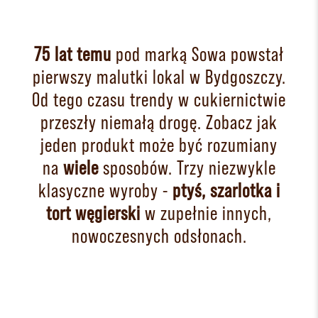
75 lat temu
pod marką Sowa powstał
pierwszy malutki lokal w Bydgoszczy.
Od tego czasu trendy w cukiernictwie
przeszły niemałą drogę. Zobacz jak
jeden produkt może być rozumiany
na
wiele
sposobów. Trzy niezwykle
klasyczne wyroby -
ptyś, szarlotka i
tort węgierski
w zupełnie innych,
nowoczesnych odsłonach.