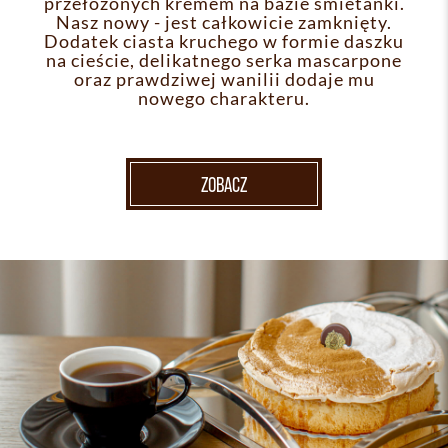
przełożonych kremem na bazie śmietanki.
Nasz nowy - jest całkowicie zamknięty.
Dodatek ciasta kruchego w formie daszku
na cieście, delikatnego serka mascarpone
oraz prawdziwej wanilii dodaje mu
nowego charakteru.
ZOBACZ