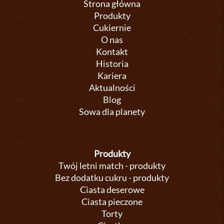
Strona główna
Produkty
Cukiernie
O nas
Kontakt
Historia
Kariera
Aktualności
Blog
Sowa dla planety
Produkty
Twój letni match - produkty
Bez dodatku cukru - produkty
Ciasta deserowe
Ciasta pieczone
Torty