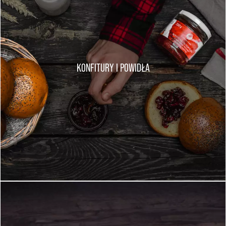
KONFITURY I POWIDŁA