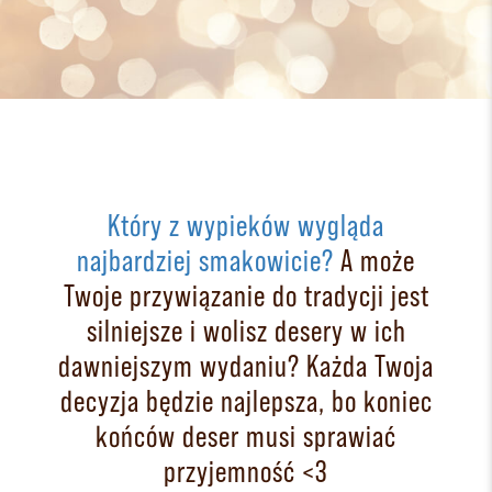
Który z wypieków wygląda
najbardziej smakowicie?
A może
Twoje przywiązanie do tradycji jest
silniejsze i wolisz desery w ich
dawniejszym wydaniu? Każda Twoja
decyzja będzie najlepsza, bo koniec
końców deser musi sprawiać
przyjemność <3