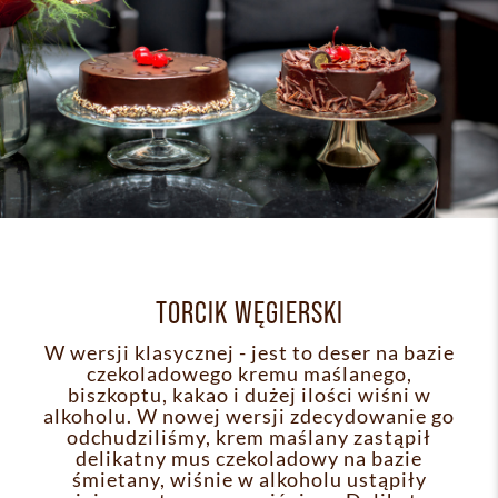
TORCIK WĘGIERSKI
W wersji klasycznej - jest to deser na bazie
czekoladowego kremu maślanego,
biszkoptu, kakao i dużej ilości wiśni w
alkoholu. W nowej wersji zdecydowanie go
odchudziliśmy, krem maślany zastąpił
delikatny mus czekoladowy na bazie
śmietany, wiśnie w alkoholu ustąpiły