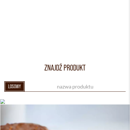
ZNAJDŹ PRODUKT
LOSOWY
TWÓJ LETNI MATCH - PRODUKTY