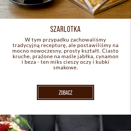
SZARLOTKA
W tym przypadku zachowaliśmy
tradycyjną recepturę, ale postawiliśmy na
mocno nowoczesny, prosty kształt. Ciasto
kruche, prażone na maśle jabłka, cynamon
i beza - ten miks cieszy oczy i kubki
smakowe.
ZOBACZ