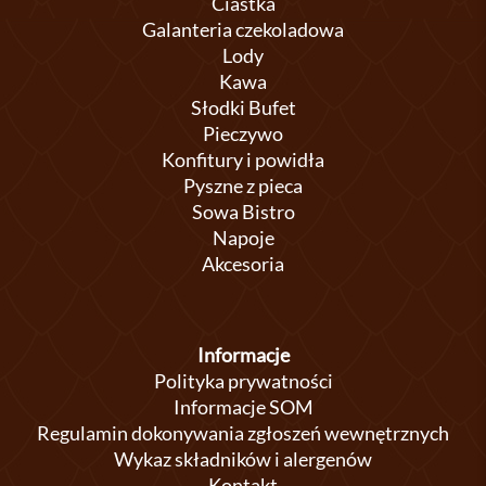
Ciastka
Galanteria czekoladowa
Lody
Kawa
Słodki Bufet
Pieczywo
Konfitury i powidła
Pyszne z pieca
Sowa Bistro
Napoje
Akcesoria
Informacje
Polityka prywatności
Informacje SOM
Regulamin dokonywania zgłoszeń wewnętrznych
Wykaz składników i alergenów
Kontakt