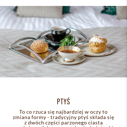
PTYŚ
To co rzuca się najbardziej w oczy to
zmiana formy - tradycyjny ptyś składa się
z dwóch części parzonego ciasta