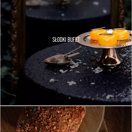
SŁODKI BUFET