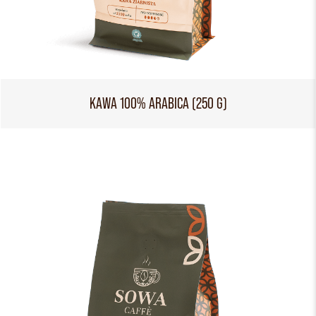
KAWA 100% ARABICA (250 G)