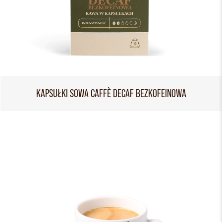
KAPSUŁKI SOWA CAFFÈ DECAF BEZKOFEINOWA