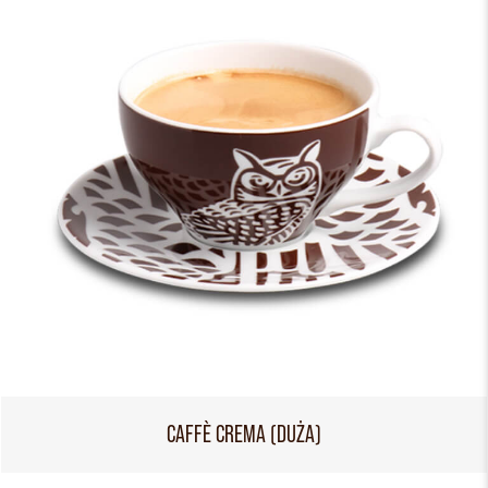
CAFFÈ CREMA (DUŻA)