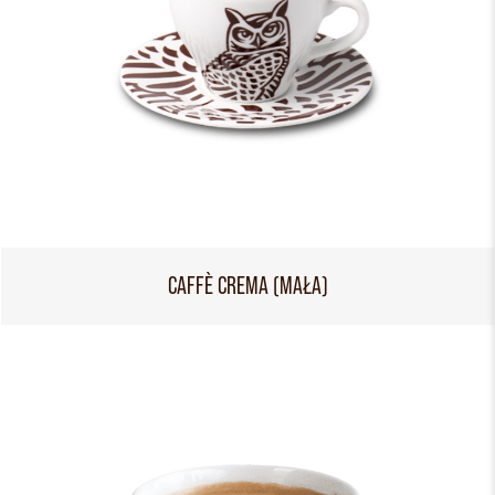
CAFFÈ CREMA (MAŁA)