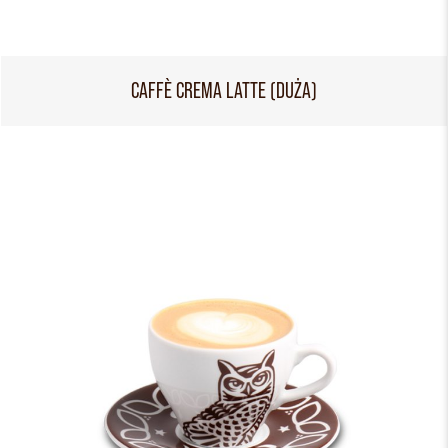
CAFFÈ CREMA LATTE (DUŻA)