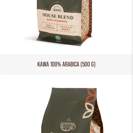
KAWA 100% ARABICA (500 G)