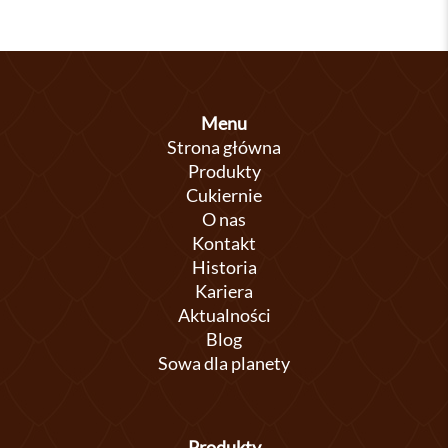
Menu
Strona główna
Produkty
Cukiernie
O nas
Kontakt
Historia
Kariera
Aktualności
Blog
Sowa dla planety
Produkty