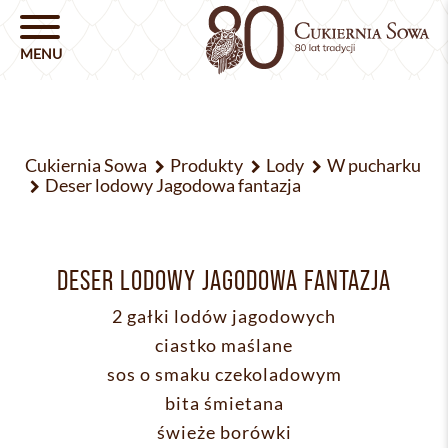
Cukiernia Sowa
Produkty
Lody
W pucharku
Deser lodowy Jagodowa fantazja
DESER LODOWY JAGODOWA FANTAZJA
2 gałki lodów jagodowych
ciastko maślane
sos o smaku czekoladowym
bita śmietana
świeże borówki