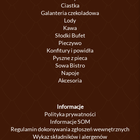
Ciastka
Galanteria czekoladowa
Lody
Kawa
Słodki Bufet
Pieczywo
Konfitury i powidła
Pyszne z pieca
Sowa Bistro
Napoje
Akcesoria
Informacje
Polityka prywatności
Informacje SOM
Regulamin dokonywania zgłoszeń wewnętrznych
Wykaz składników i alergenów