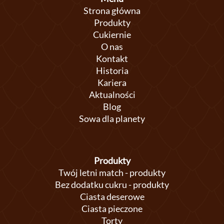
Strona główna
Produkty
Cukiernie
O nas
Kontakt
Historia
Kariera
Aktualności
Blog
Sowa dla planety
Produkty
Twój letni match - produkty
Bez dodatku cukru - produkty
Ciasta deserowe
Ciasta pieczone
Torty