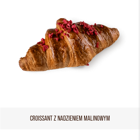
CROISSANT Z NADZIENIEM MALINOWYM