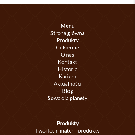
Menu
Strona główna
Produkty
Cukiernie
O nas
Kontakt
Historia
Kariera
Aktualności
Blog
Sowa dla planety
Produkty
Twój letni match - produkty