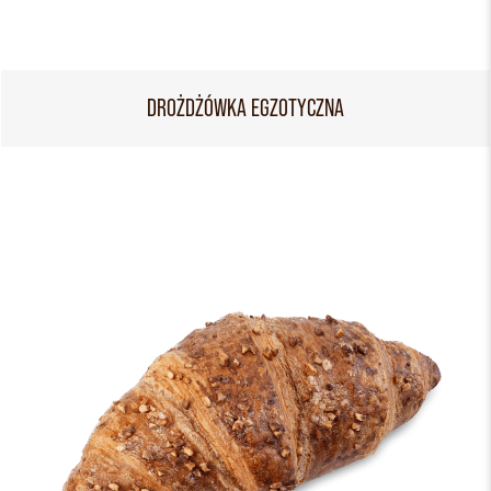
DROŻDŻÓWKA EGZOTYCZNA