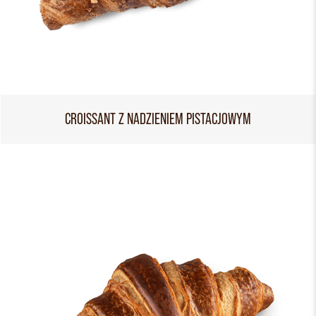
CROISSANT Z NADZIENIEM PISTACJOWYM