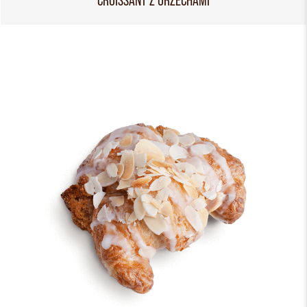
CROISSANT Z ORZECHAMI