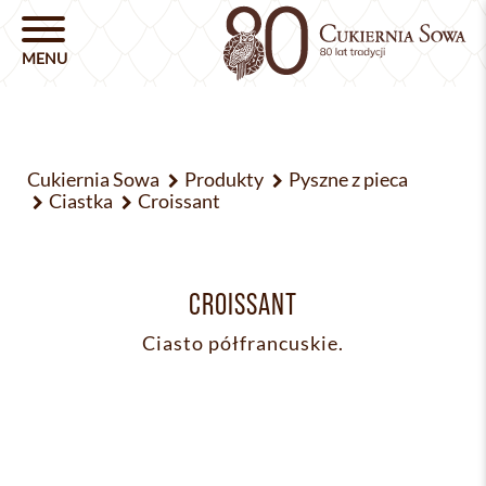
Cukiernia Sowa
Produkty
Pyszne z pieca
Ciastka
Croissant
CROISSANT
Ciasto półfrancuskie.