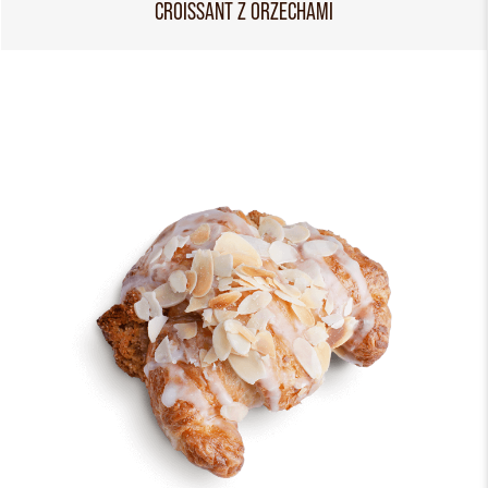
CROISSANT Z ORZECHAMI