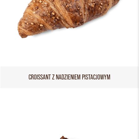
CROISSANT Z NADZIENIEM PISTACJOWYM