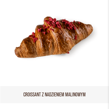
CROISSANT Z NADZIENIEM MALINOWYM