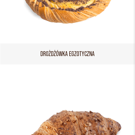
DROŻDŻÓWKA EGZOTYCZNA