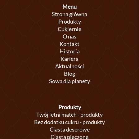
Menu
Strona główna
Produkty
Cukiernie
O nas
Kontakt
Historia
Kariera
Aktualności
Blog
Sowa dla planety
Produkty
Twój letni match - produkty
Bez dodatku cukru - produkty
Ciasta deserowe
Ciasta pieczone