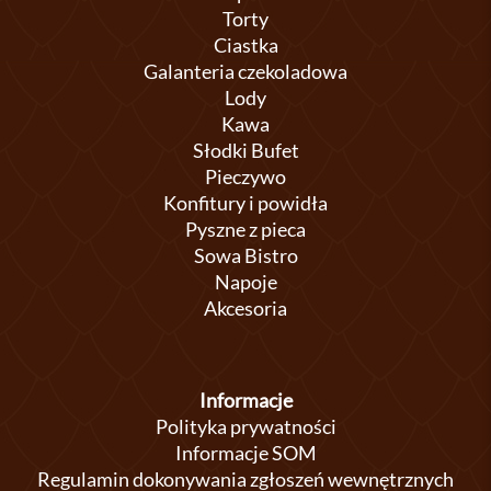
Torty
Ciastka
Galanteria czekoladowa
Lody
Kawa
Słodki Bufet
Pieczywo
Konfitury i powidła
Pyszne z pieca
Sowa Bistro
Napoje
Akcesoria
Informacje
Polityka prywatności
Informacje SOM
Regulamin dokonywania zgłoszeń wewnętrznych