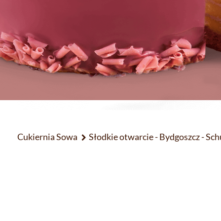
Cukiernia Sowa
Słodkie otwarcie - Bydgoszcz - Sch