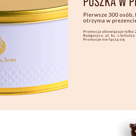
PUSZKA W P
Pierwsze 300 osób, k
otrzyma w prezenci
Promocja obowiązuje tylko 
Bydgoszcz, ul. ks. J.Schulza 
Promocje nie łączą się.