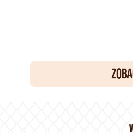
ZOBA
W