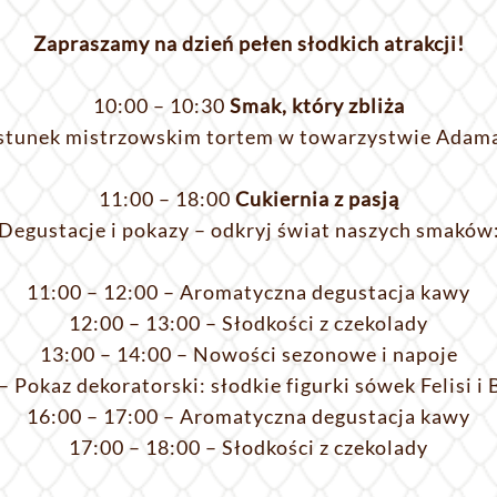
Zapraszamy na dzień pełen słodkich atrakcji!
10:00 – 10:30
Smak, który zbliża
stunek mistrzowskim tortem w towarzystwie Adam
11:00 – 18:00
Cukiernia z pasją
Degustacje i pokazy – odkryj świat naszych smaków
11:00 – 12:00 – Aromatyczna degustacja kawy
12:00 – 13:00 – Słodkości z czekolady
13:00 – 14:00 – Nowości sezonowe i napoje
– Pokaz dekoratorski: słodkie figurki sówek Felisi i B
16:00 – 17:00 – Aromatyczna degustacja kawy
17:00 – 18:00 – Słodkości z czekolady