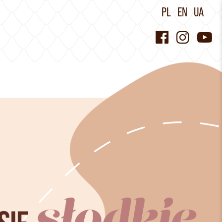
PL
EN
UA