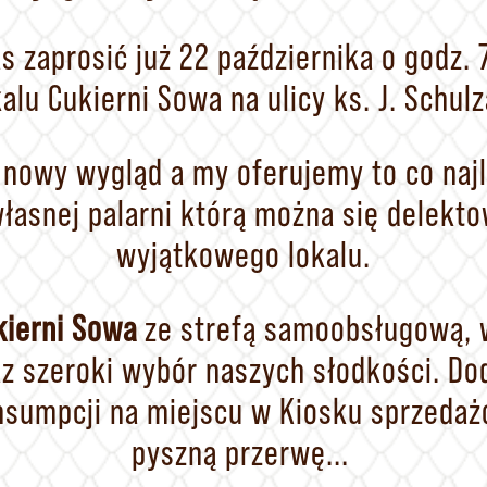
 zaprosić już 22 października o godz
kalu Cukierni Sowa na ulicy ks. J. Schulz
 nowy wygląd a my oferujemy to co najl
łasnej palarni którą można się delekt
wyjątkowego lokalu.
ierni Sowa
ze strefą samoobsługową, w
z szeroki wybór naszych słodkości. Do
nsumpcji na miejscu w Kiosku sprzedaż
pyszną przerwę...