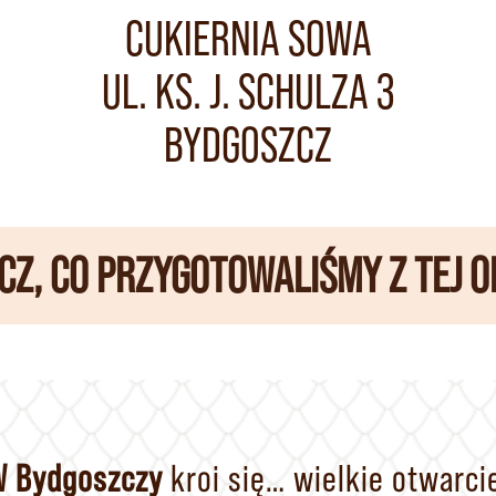
CUKIERNIA SOWA
UL. KS. J. SCHULZA 3
BYDGOSZCZ
CZ, CO PRZYGOTOWALIŚMY Z TEJ OK
 Bydgoszczy
kroi się… wielkie otwarci