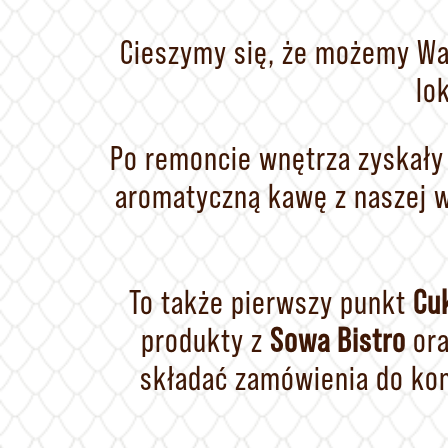
Cieszymy się, że możemy Was
lo
Po remoncie wnętrza zyskały
aromatyczną kawę z naszej w
To także pierwszy punkt
Cuk
produkty z
Sowa Bistro
ora
składać zamówienia do ko