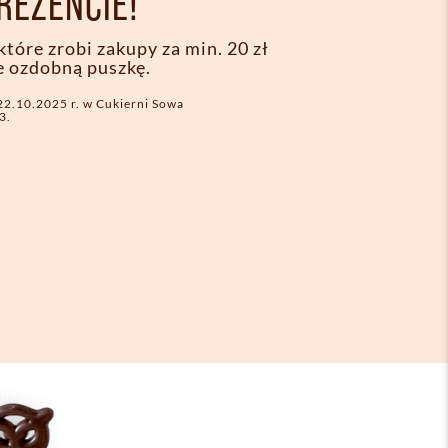
REZENCIE!
tóre zrobi zakupy za min. 20 zł
e ozdobną puszkę.
22.10.2025 r. w Cukierni Sowa
3.