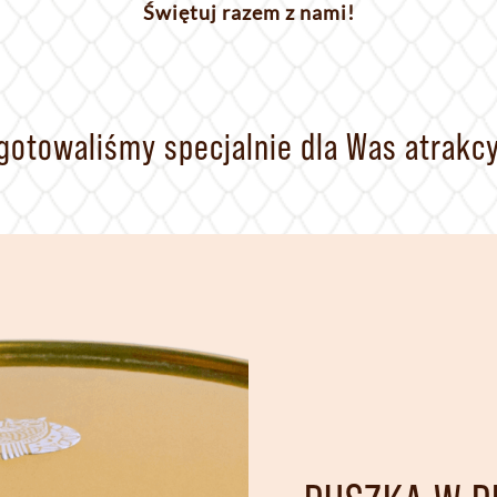
Świętuj razem z nami!
ygotowaliśmy specjalnie dla Was atrakc