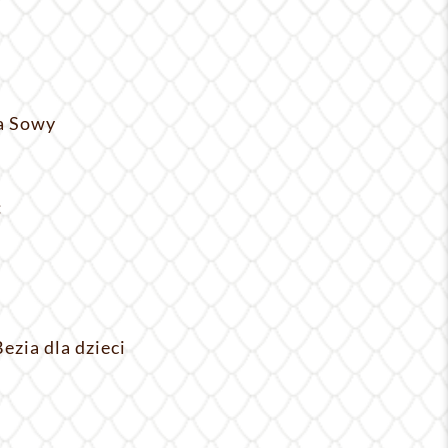
a Sowy
:
ezia dla dzieci