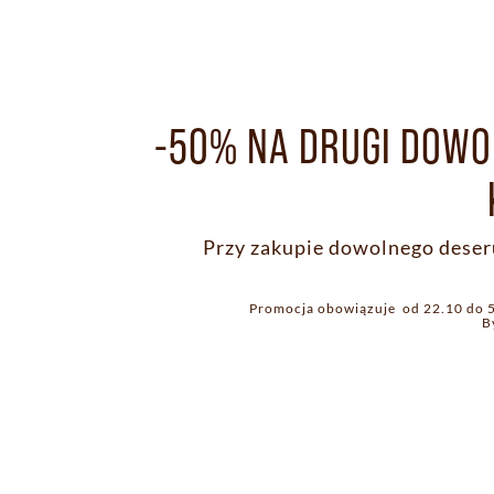
-50% NA DRUGI DOWO
Przy zakupie dowolnego deser
Promocja obowiązuje od 22.10 do 5
B