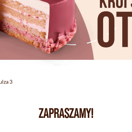
ulza 3
ZAPRASZAMY!