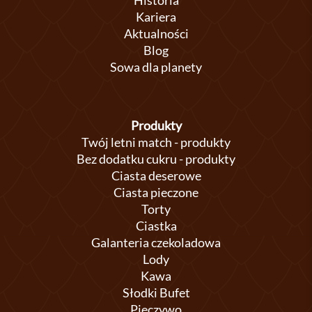
Historia
Kariera
Aktualności
Blog
Sowa dla planety
Produkty
Twój letni match - produkty
Bez dodatku cukru - produkty
Ciasta deserowe
Ciasta pieczone
Torty
Ciastka
Galanteria czekoladowa
Lody
Kawa
Słodki Bufet
Pieczywo