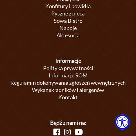
Konfitury i powidła
Pyszne z pieca
Sowa Bistro
Napoje
Akcesoria
Informacje
Polityka prywatności
Informacje SOM
Regulamin dokonywania zgłoszeń wewnętrznych
Wykaz składników i alergenów
Kontakt
Bądź z nami na: