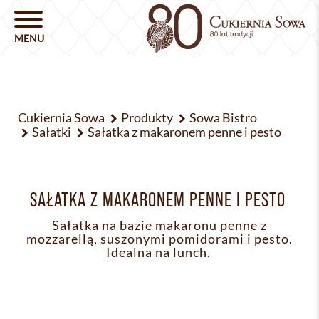
Cukiernia Sowa
Produkty
Sowa Bistro
Sałatki
Sałatka z makaronem penne i pesto
SAŁATKA Z MAKARONEM PENNE I PESTO
Sałatka na bazie makaronu penne z
mozzarellą, suszonymi pomidorami i pesto.
Idealna na lunch.