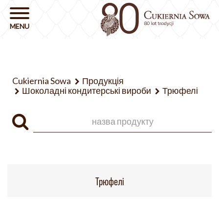
Cukiernia Sowa
Продукція
Шоколадні кондитерські вироби
Трюфелі
Трюфелі