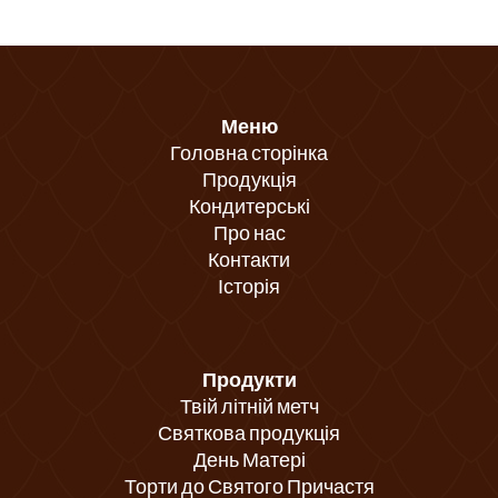
Меню
Головна сторінка
Продукція
Кондитерські
Про нас
Контакти
Історія
Продукти
Твій літній метч
Святкова продукція
День Матері
Торти до Святого Причастя