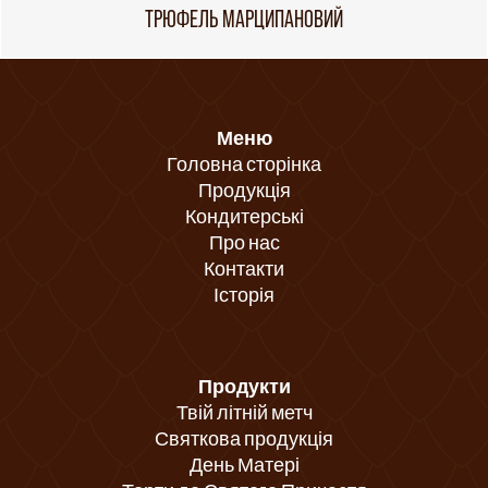
ТРЮФЕЛЬ МАРЦИПАНОВИЙ
Меню
Головна сторінка
Продукція
Кондитерські
Про нас
Контакти
Історія
Продукти
Твій літній метч
Святкова продукція
День Матері