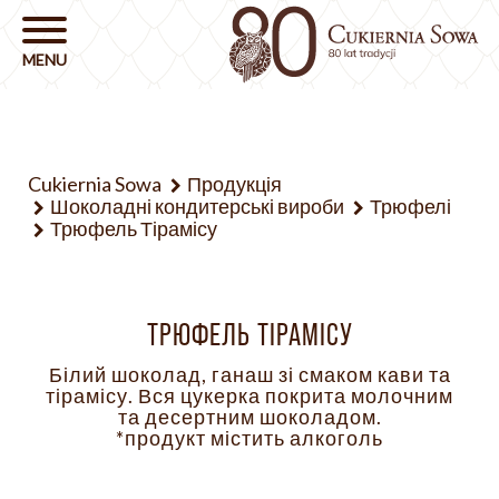
Cukiernia Sowa
Продукція
Шоколадні кондитерські вироби
Трюфелі
Трюфель Тірамісу
ТРЮФЕЛЬ ТІРАМІСУ
Білий шоколад, ганаш зі смаком кави та
тірамісу. Вся цукерка покрита молочним
та десертним шоколадом.
*продукт містить алкоголь