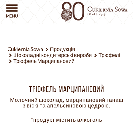
Cukiernia Sowa
Продукція
Шоколадні кондитерські вироби
Трюфелі
Трюфель Марципановий
ТРЮФЕЛЬ МАРЦИПАНОВИЙ
Молочний шоколад, марципановий ганаш
з віскі та апельсиновою цедрою.
*продукт містить алкоголь