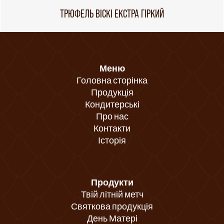
ТРЮФЕЛЬ ВІСКІ ЕКСТРА ГІРКИЙ
Меню
Головна сторінка
Продукція
Кондитерські
Про нас
Контакти
Історія
Продукти
Твій літній метч
Святкова продукція
День Матері