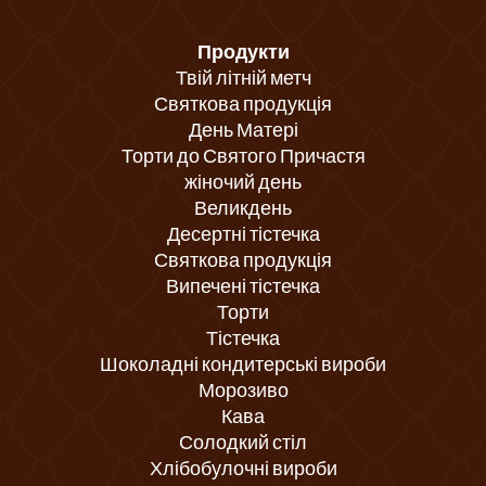
Продукти
Твій літній метч
Святкова продукція
День Матері
Торти до Святого Причастя
жіночий день
Великдень
Десертні тістечка
Святкова продукція
Випечені тістечка
Торти
Тістечка
Шоколадні кондитерські вироби
Морозиво
Кава
Солодкий стіл
Хлібобулочні вироби