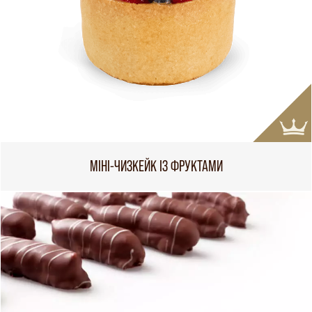
МІНІ-ЧИЗКЕЙК ІЗ ФРУКТАМИ