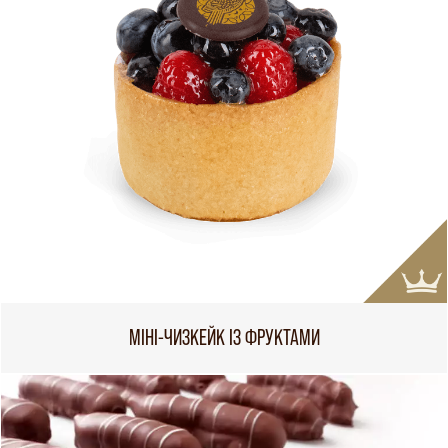
МІНІ-ЧИЗКЕЙК ІЗ ФРУКТАМИ