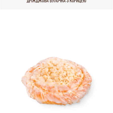
ДРІЖДЖОВА БУЛОЧКА З КОРИЦЕЮ