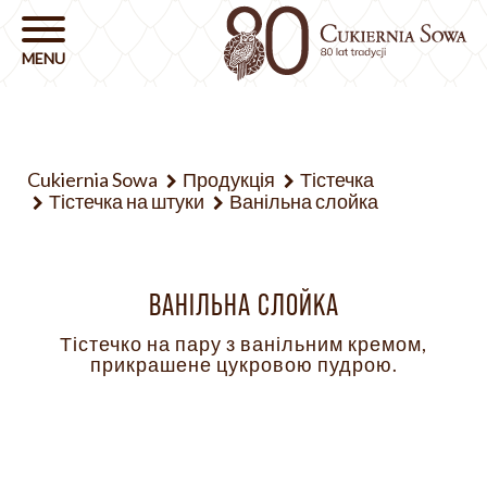
Cukiernia Sowa
Продукція
Тістечка
Тістечка на штуки
Ванільна слойка
ВАНІЛЬНА СЛОЙКА
Тістечко на пару з ванільним кремом,
прикрашене цукровою пудрою.