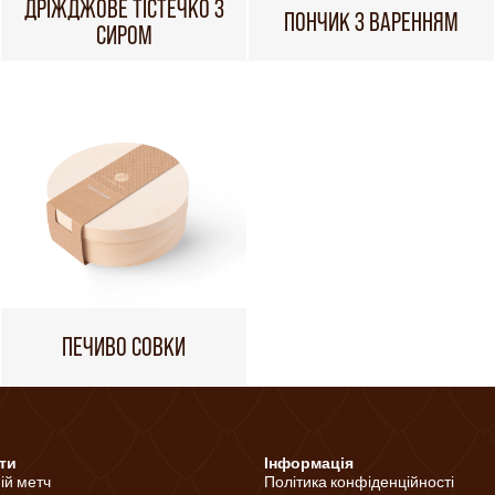
ДРІЖДЖОВЕ ТІСТЕЧКО З
ПОНЧИК З ВАРЕННЯМ
СИРОМ
ПЕЧИВО СОВКИ
ти
Інформація
ній метч
Політика конфіденційності