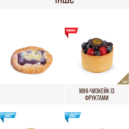
МІНІ-ЧИЗКЕЙК ІЗ
ФРУКТАМИ