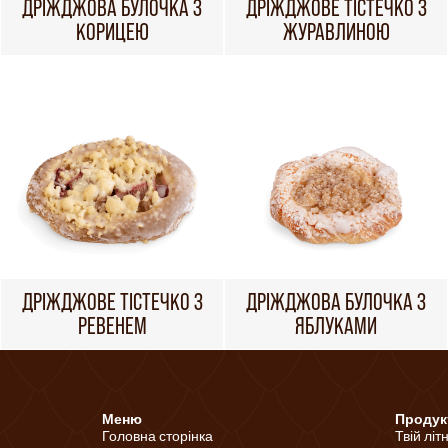
ДРІЖДЖОВА БУЛОЧКА З
ДРІЖДЖОВЕ ТІСТЕЧКО З
КОРИЦЕЮ
ЖУРАВЛИНОЮ
ДРІЖДЖОВЕ ТІСТЕЧКО З
ДРІЖДЖОВА БУЛОЧКА З
РЕВЕНЕМ
ЯБЛУКАМИ
Меню
Продук
Головна сторінка
Твій літ