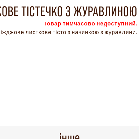
ОВЕ ТІСТЕЧКО З ЖУРАВЛИНОЮ
Товар тимчасово недоступний.
іжджове листкове тісто з начинкою з журавлини.
інше