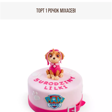
ТОРТ 1 РОЧОК МІХАСЕВІ