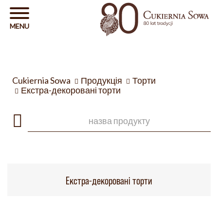
Cukiernia Sowa
Продукція
Торти
Екстра-декоровані торти
Екстра-декоровані торти