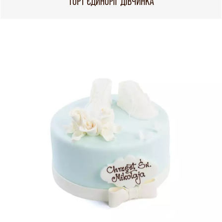
ТОРТ ЄДИНОРІГ ДІВЧИНКА