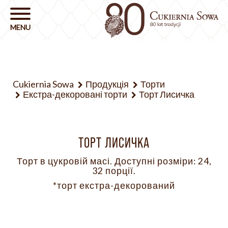
Cukiernia Sowa
Продукція
Торти
Екстра-декоровані торти
Торт Лисичка
ТОРТ ЛИСИЧКА
Торт в цукровій масі. Доступні розміри: 24,
32 порції.
*торт екстра-декорований