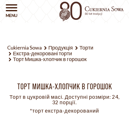
Cukiernia Sowa
Продукція
Торти
Екстра-декоровані торти
Торт Мишка-хлопчик в горошок
ТОРТ МИШКА-ХЛОПЧИК В ГОРОШОК
Торт в цукровій масі. Доступні розміри: 24,
32 порції.
*торт екстра-декорований