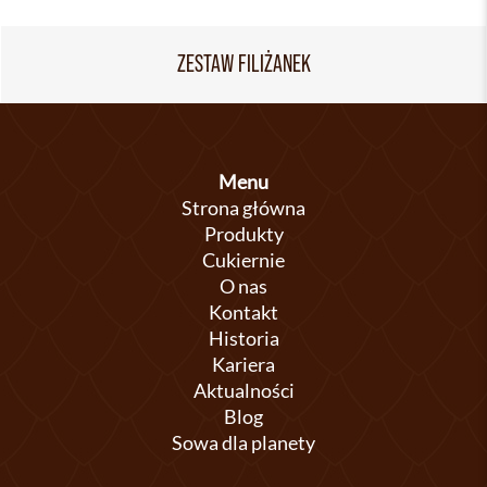
ZESTAW FILIŻANEK
Menu
Strona główna
Produkty
Cukiernie
O nas
Kontakt
Historia
Kariera
Aktualności
Blog
Sowa dla planety