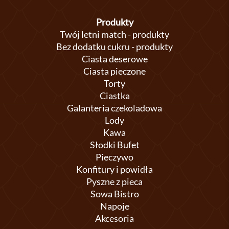
Produkty
Twój letni match - produkty
Bez dodatku cukru - produkty
Ciasta deserowe
Ciasta pieczone
Torty
Ciastka
Galanteria czekoladowa
Lody
Kawa
Słodki Bufet
Pieczywo
Konfitury i powidła
Pyszne z pieca
Sowa Bistro
Napoje
Akcesoria