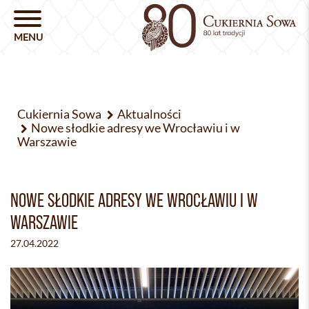
Cukiernia Sowa
Aktualności
Nowe słodkie adresy we Wrocławiu i w
Warszawie
NOWE SŁODKIE ADRESY WE WROCŁAWIU I W
WARSZAWIE
27.04.2022