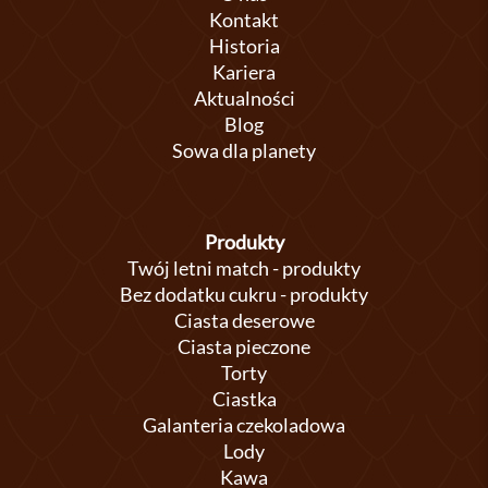
Kontakt
Historia
Kariera
Aktualności
Blog
Sowa dla planety
Produkty
Twój letni match - produkty
Bez dodatku cukru - produkty
Ciasta deserowe
Ciasta pieczone
Torty
Ciastka
Galanteria czekoladowa
Lody
Kawa