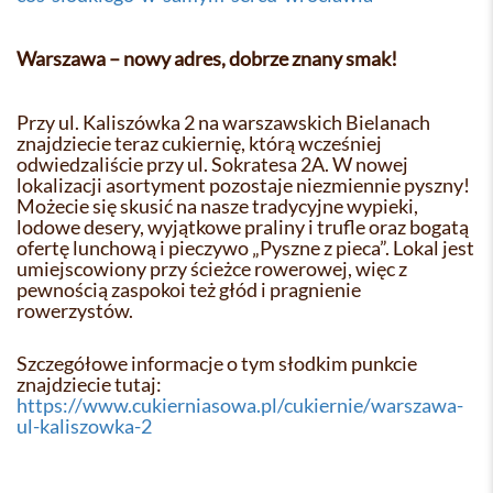
Warszawa – nowy adres, dobrze znany smak!
Przy ul. Kaliszówka 2 na warszawskich Bielanach
znajdziecie teraz cukiernię, którą wcześniej
odwiedzaliście przy ul. Sokratesa 2A. W nowej
lokalizacji asortyment pozostaje niezmiennie pyszny!
Możecie się skusić na nasze tradycyjne wypieki,
lodowe desery, wyjątkowe praliny i trufle oraz bogatą
ofertę lunchową i pieczywo „Pyszne z pieca”. Lokal jest
umiejscowiony przy ścieżce rowerowej, więc z
pewnością zaspokoi też głód i pragnienie
rowerzystów.
Szczegółowe informacje o tym słodkim punkcie
znajdziecie tutaj:
https://www.cukierniasowa.pl/cukiernie/warszawa-
ul-kaliszowka-2