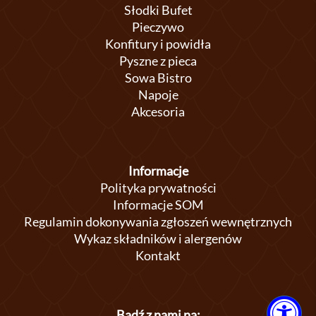
Słodki Bufet
Pieczywo
Konfitury i powidła
Pyszne z pieca
Sowa Bistro
Napoje
Akcesoria
Informacje
Polityka prywatności
Informacje SOM
Regulamin dokonywania zgłoszeń wewnętrznych
Wykaz składników i alergenów
Kontakt
Bądź z nami na: