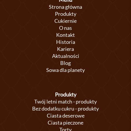
Strona główna
Produkty
Cukiernie
O nas
Kontakt
Historia
Kariera
Aktualności
Blog
Sowa dla planety
Produkty
Twój letni match - produkty
Bez dodatku cukru - produkty
Ciasta deserowe
Ciasta pieczone
Torty