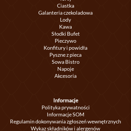
Ciastka
Galanteria czekoladowa
Lody
Kawa
Słodki Bufet
Pieczywo
Konfitury i powidła
Pyszne z pieca
Sowa Bistro
Napoje
Akcesoria
Informacje
Polityka prywatności
Informacje SOM
Regulamin dokonywania zgłoszeń wewnętrznych
Wykaz składników i alergenów