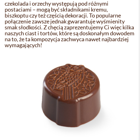
czekolada i orzechy występują pod różnymi
postaciami – mogą być składnikami kremu,
biszkoptu czy też częścią dekoracji. To popularne
połączenie zawsze jednak gwarantuje wyśmienity
smak słodkości. Z chęcią zaprezentujemy Ci więc kilka
naszych ciast i tortów, które są doskonałym dowodem
na to, że ta kompozycja zachwyca nawet najbardziej
wymagających!