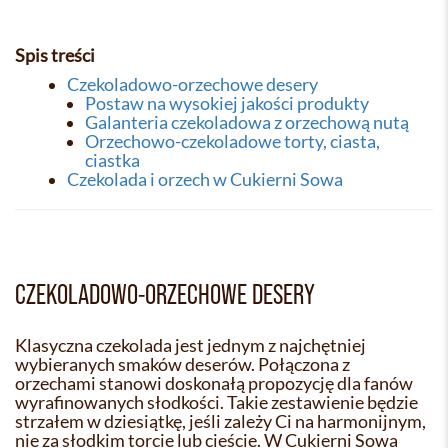
Spis treści
Czekoladowo-orzechowe desery
Postaw na wysokiej jakości produkty
Galanteria czekoladowa z orzechową nutą
Orzechowo-czekoladowe torty, ciasta,
ciastka
Czekolada i orzech w Cukierni Sowa
CZEKOLADOWO-ORZECHOWE DESERY
Klasyczna czekolada jest jednym z najchętniej
wybieranych smaków deserów. Połączona z
orzechami stanowi doskonałą propozycję dla fanów
wyrafinowanych słodkości. Takie zestawienie będzie
strzałem w dziesiątkę, jeśli zależy Ci na harmonijnym,
nie za słodkim torcie lub cieście. W Cukierni Sowa