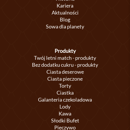
Kariera
Aktualności
Blog
Sowa dla planety
Produkty
Twój letni match - produkty
Bez dodatku cukru - produkty
Ciasta deserowe
Ciasta pieczone
Torty
Ciastka
Galanteria czekoladowa
Lody
Kawa
Słodki Bufet
Pieczywo