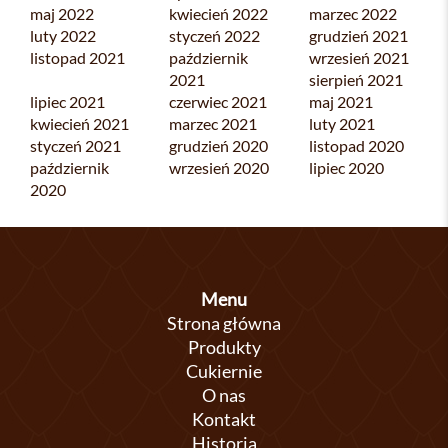
maj 2022
kwiecień 2022
marzec 2022
luty 2022
styczeń 2022
grudzień 2021
listopad 2021
październik
wrzesień 2021
2021
sierpień 2021
lipiec 2021
czerwiec 2021
maj 2021
kwiecień 2021
marzec 2021
luty 2021
styczeń 2021
grudzień 2020
listopad 2020
październik
wrzesień 2020
lipiec 2020
2020
Menu
Strona główna
Produkty
Cukiernie
O nas
Kontakt
Historia