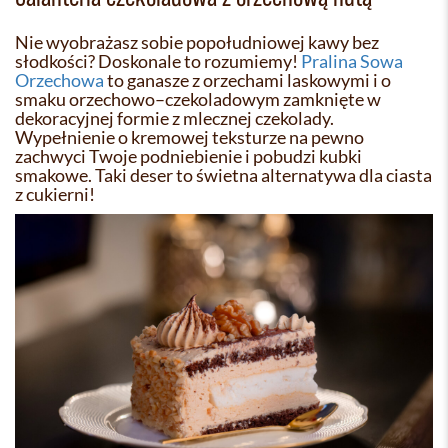
Nie wyobrażasz sobie popołudniowej kawy bez
słodkości? Doskonale to rozumiemy!
Pralina Sowa
Orzechowa
to ganasze z orzechami laskowymi i o
smaku orzechowo–czekoladowym zamknięte w
dekoracyjnej formie z mlecznej czekolady.
Wypełnienie o kremowej teksturze na pewno
zachwyci Twoje podniebienie i pobudzi kubki
smakowe. Taki deser to świetna alternatywa dla ciasta
z cukierni!