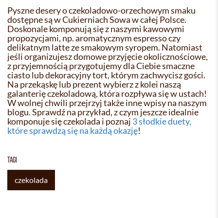
Pyszne desery o czekoladowo-orzechowym smaku
dostępne są w Cukierniach Sowa w całej Polsce.
Doskonale komponują się z naszymi kawowymi
propozycjami, np. aromatycznym espresso czy
delikatnym latte ze smakowym syropem. Natomiast
jeśli organizujesz domowe przyjęcie okolicznościowe,
z przyjemnością przygotujemy dla Ciebie smaczne
ciasto lub dekoracyjny tort, którym zachwycisz gości.
Na przekąskę lub prezent wybierz z kolei naszą
galanterię czekoladową, która rozpływa się w ustach!
W wolnej chwili przejrzyj także inne wpisy na naszym
blogu. Sprawdź na przykład, z czym jeszcze idealnie
komponuje się czekolada i poznaj
3 słodkie duety,
które sprawdzą się na każdą okazję
!
TAGI
czekolada