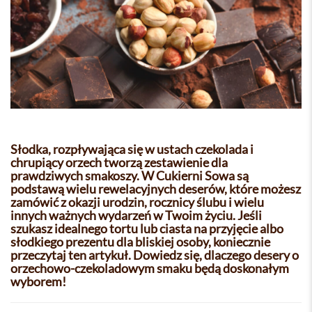
Słodka, rozpływająca się w ustach czekolada i
chrupiący orzech tworzą zestawienie dla
prawdziwych smakoszy. W Cukierni Sowa są
podstawą wielu rewelacyjnych deserów, które możesz
zamówić z okazji urodzin, rocznicy ślubu i wielu
innych ważnych wydarzeń w Twoim życiu. Jeśli
szukasz idealnego tortu lub ciasta na przyjęcie albo
słodkiego prezentu dla bliskiej osoby, koniecznie
przeczytaj ten artykuł. Dowiedz się, dlaczego desery o
orzechowo-czekoladowym smaku będą doskonałym
wyborem!