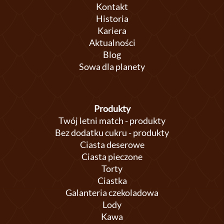
Kontakt
Historia
Kariera
Aktualności
Blog
Sowa dla planety
Produkty
Twój letni match - produkty
Bez dodatku cukru - produkty
Ciasta deserowe
Ciasta pieczone
Torty
Ciastka
Galanteria czekoladowa
Lody
Kawa