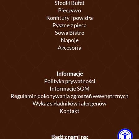
Słodki Bufet
Pieczywo
Konfitury i powidła
Pyszne z pieca
Sowa Bistro
Napoje
Akcesoria
Informacje
Polityka prywatności
Informacje SOM
Regulamin dokonywania zgłoszeń wewnętrznych
Wykaz składników i alergenów
Kontakt
Bądź z nami na: