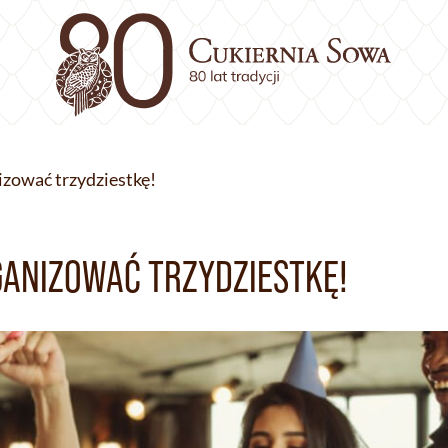
zować trzydziestkę!
GANIZOWAĆ TRZYDZIESTKĘ!