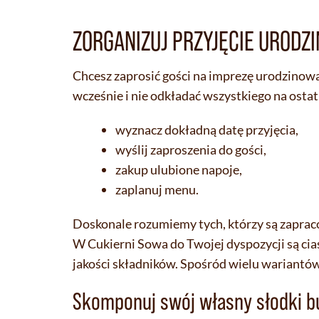
ZORGANIZUJ PRZYJĘCIE URODZ
Chcesz zaprosić gości na imprezę urodzino
wcześnie i nie odkładać wszystkiego na osta
wyznacz dokładną datę przyjęcia,
wyślij zaproszenia do gości,
zakup ulubione napoje,
zaplanuj menu.
Doskonale rozumiemy tych, którzy są zaprac
W Cukierni Sowa do Twojej dyspozycji są cias
jakości składników. Spośród wielu wariant
Skomponuj swój własny słodki b