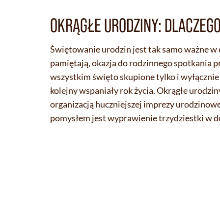
OKRĄGŁE URODZINY: DLACZEG
Świętowanie urodzin jest tak samo ważne w dzi
pamiętają, okazja do rodzinnego spotkania p
wszystkim święto skupione tylko i wyłącznie n
kolejny wspaniały rok życia. Okrągłe urodzin
organizacją huczniejszej imprezy urodzinow
pomysłem jest wyprawienie trzydziestki w 