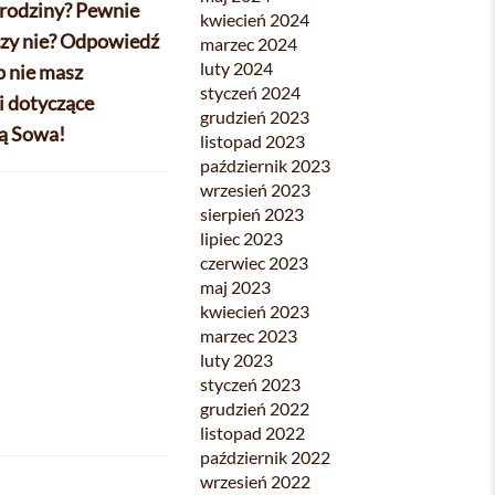
 urodziny? Pewnie
kwiecień 2024
 czy nie? Odpowiedź
marzec 2024
luty 2024
b nie masz
styczeń 2024
i dotyczące
grudzień 2023
ią Sowa!
listopad 2023
październik 2023
wrzesień 2023
sierpień 2023
lipiec 2023
czerwiec 2023
maj 2023
kwiecień 2023
marzec 2023
luty 2023
styczeń 2023
grudzień 2022
listopad 2022
październik 2022
wrzesień 2022