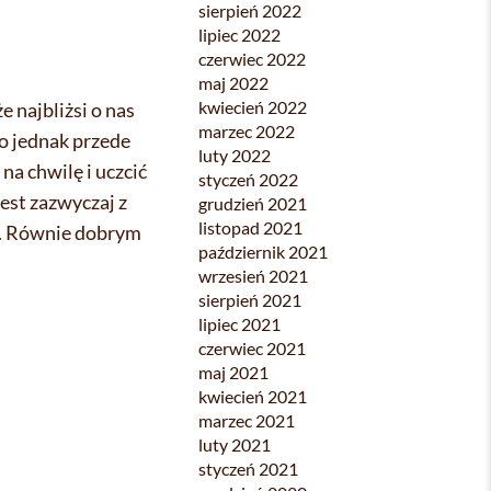
sierpień 2022
lipiec 2022
czerwiec 2022
maj 2022
kwiecień 2022
e najbliżsi o nas
marzec 2022
o jednak przede
luty 2022
na chwilę i uczcić
styczeń 2022
est zazwyczaj z
grudzień 2021
listopad 2021
u. Równie dobrym
październik 2021
wrzesień 2021
sierpień 2021
lipiec 2021
czerwiec 2021
maj 2021
kwiecień 2021
marzec 2021
luty 2021
styczeń 2021