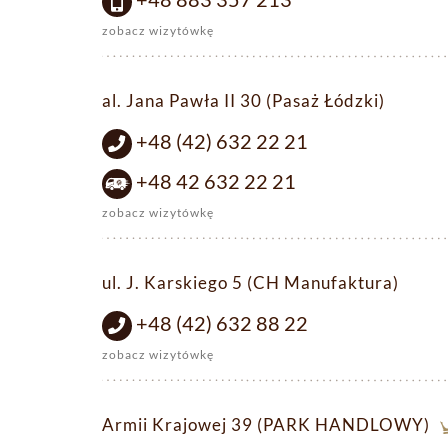
zobacz wizytówkę
al. Jana Pawła II 30 (Pasaż Łódzki)
+48 (42) 632 22 21
+48 42 632 22 21
zobacz wizytówkę
ul. J. Karskiego 5 (CH Manufaktura)
+48 (42) 632 88 22
zobacz wizytówkę
Armii Krajowej 39 (PARK HANDLOWY)