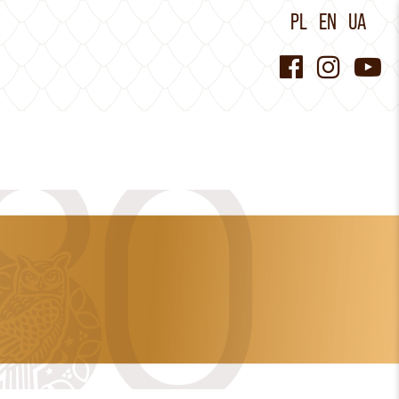
PL
EN
UA