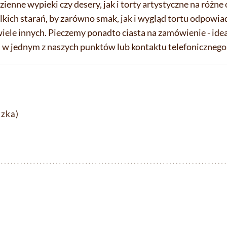
ne wypieki czy desery, jak i torty artystyczne na różne ok
elkich starań, by zarówno smak, jak i wygląd tortu odpo
iele innych. Pieczemy ponadto ciasta na zamówienie - ideal
 w jednym z naszych punktów lub kontaktu telefonicznego
dzka)