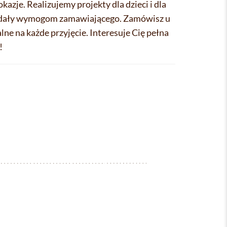
azje. Realizujemy projekty dla dzieci i dla
wiadały wymogom zamawiającego. Zamówisz u
ne na każde przyjęcie. Interesuje Cię pełna
!