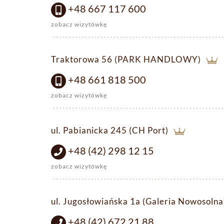
+48 667 117 600
zobacz wizytówkę
Traktorowa 56 (PARK HANDLOWY)
+48 661 818 500
zobacz wizytówkę
ul. Pabianicka 245 (CH Port)
+48 (42) 298 12 15
zobacz wizytówkę
ul. Jugosłowiańska 1a (Galeria Nowosolna
+48 (42) 672 21 88