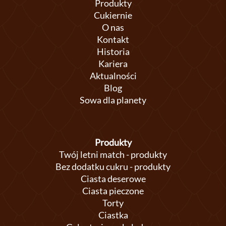
Produkty
Cukiernie
O nas
Kontakt
Historia
Kariera
Aktualności
Blog
Sowa dla planety
Produkty
Twój letni match - produkty
Bez dodatku cukru - produkty
Ciasta deserowe
Ciasta pieczone
Torty
Ciastka