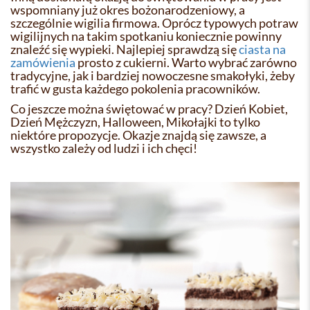
wspomniany już okres bożonarodzeniowy, a
szczególnie wigilia firmowa. Oprócz typowych potraw
wigilijnych na takim spotkaniu koniecznie powinny
znaleźć się wypieki. Najlepiej sprawdzą się
ciasta na
zamówienia
prosto z cukierni. Warto wybrać zarówno
tradycyjne, jak i bardziej nowoczesne smakołyki, żeby
trafić w gusta każdego pokolenia pracowników.
Co jeszcze można świętować w pracy? Dzień Kobiet,
Dzień Mężczyzn, Halloween, Mikołajki to tylko
niektóre propozycje. Okazje znajdą się zawsze, a
wszystko zależy od ludzi i ich chęci!