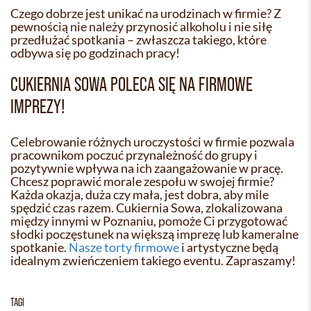
Czego dobrze jest unikać na urodzinach w firmie? Z
pewnością nie należy przynosić alkoholu i nie siłę
przedłużać spotkania – zwłaszcza takiego, które
odbywa się po godzinach pracy!
CUKIERNIA SOWA POLECA SIĘ NA FIRMOWE
IMPREZY!
Celebrowanie różnych uroczystości w firmie pozwala
pracownikom poczuć przynależność do grupy i
pozytywnie wpływa na ich zaangażowanie w pracę.
Chcesz poprawić morale zespołu w swojej firmie?
Każda okazja, duża czy mała, jest dobra, aby mile
spędzić czas razem. Cukiernia Sowa, zlokalizowana
między innymi w Poznaniu, pomoże Ci przygotować
słodki poczęstunek na większą imprezę lub kameralne
spotkanie.
Nasze torty firmowe
i artystyczne będą
idealnym zwieńczeniem takiego eventu. Zapraszamy!
TAGI