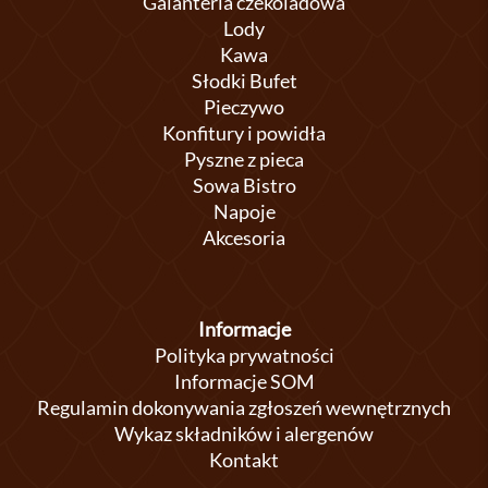
Galanteria czekoladowa
Lody
Kawa
Słodki Bufet
Pieczywo
Konfitury i powidła
Pyszne z pieca
Sowa Bistro
Napoje
Akcesoria
Informacje
Polityka prywatności
Informacje SOM
Regulamin dokonywania zgłoszeń wewnętrznych
Wykaz składników i alergenów
Kontakt