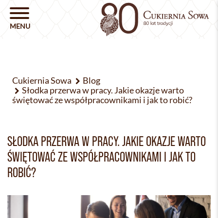
Cukiernia Sowa
Blog
Słodka przerwa w pracy. Jakie okazje warto
świętować ze współpracownikami i jak to robić?
SŁODKA PRZERWA W PRACY. JAKIE OKAZJE WARTO
ŚWIĘTOWAĆ ZE WSPÓŁPRACOWNIKAMI I JAK TO
ROBIĆ?