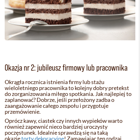
Okazja nr 2: jubileusz firmowy lub pracownika
Okrągła rocznica istnienia firmy lub stażu
wieloletniego pracownika to kolejny dobry pretekst
do zorganizowania miłego spotkania. Jak najlepiej to
zaplanować? Dobrze, jeśli przełożony zadba o
zaangażowanie całego zespołu i przygotuje
przemówienie.
Oprócz kawy, ciastek czy innych wypieków warto
również zapewnić nieco bardziej uroczysty
poczęstunek. Idealnie sprawdzą się na taką
okazję
torty dekoracyjne
! Zamawiając ten rodzaj