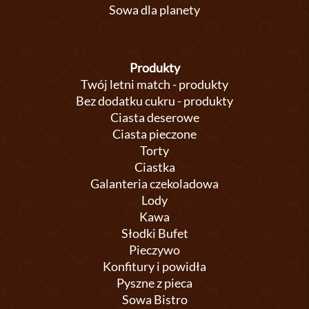
Sowa dla planety
Produkty
Twój letni match - produkty
Bez dodatku cukru - produkty
Ciasta deserowe
Ciasta pieczone
Torty
Ciastka
Galanteria czekoladowa
Lody
Kawa
Słodki Bufet
Pieczywo
Konfitury i powidła
Pyszne z pieca
Sowa Bistro