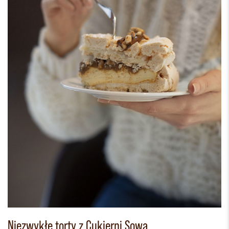
Niezwykłe torty z Cukierni Sowa