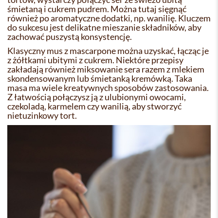
śmietaną i cukrem pudrem. Można tutaj sięgnąć
również po aromatyczne dodatki, np. wanilię. Kluczem
do sukcesu jest delikatne mieszanie składników, aby
zachować puszystą konsystencję.
Klasyczny mus z mascarpone można uzyskać, łącząc je
z żółtkami ubitymi z cukrem. Niektóre przepisy
zakładają również miksowanie sera razem z mlekiem
skondensowanym lub śmietanką kremówką. Taka
masa ma wiele kreatywnych sposobów zastosowania.
Z łatwością połączysz ją z ulubionymi owocami,
czekoladą, karmelem czy wanilią, aby stworzyć
nietuzinkowy tort.