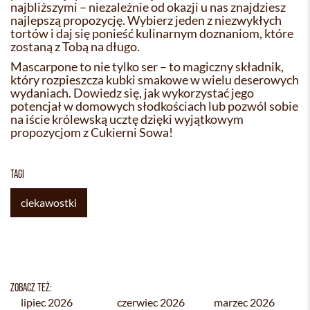
najbliższymi – niezależnie od okazji u nas znajdziesz
najlepszą propozycję. Wybierz jeden z niezwykłych
tortów i daj się ponieść kulinarnym doznaniom, które
zostaną z Tobą na długo.
Mascarpone to nie tylko ser – to magiczny składnik,
który rozpieszcza kubki smakowe w wielu deserowych
wydaniach. Dowiedz się, jak wykorzystać jego
potencjał w domowych słodkościach lub pozwól sobie
na iście królewską ucztę dzięki wyjątkowym
propozycjom z Cukierni Sowa!
TAGI
ciekawostki
ZOBACZ TEŻ:
lipiec 2026
czerwiec 2026
marzec 2026