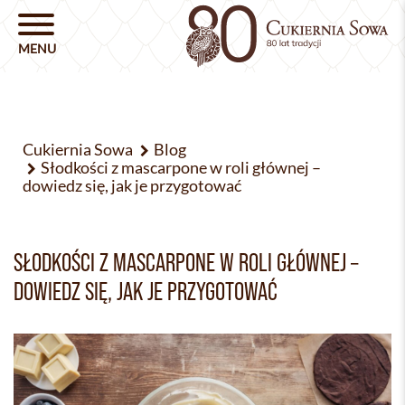
Cukiernia Sowa
Blog
Słodkości z mascarpone w roli głównej –
dowiedz się, jak je przygotować
SŁODKOŚCI Z MASCARPONE W ROLI GŁÓWNEJ –
DOWIEDZ SIĘ, JAK JE PRZYGOTOWAĆ