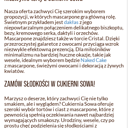
Nasza oferta zachwyci Cię szerokim wyborem
propozycji, w których mascarpone gra główną rolę.
Świetnym przykładem jest
dakłas
z jego
niepowtarzalnym połączeniem delikatnego biszkoptu,
bezy, kremowego serka, daktyli i orzechów.
Mascarpone znajdziesz także w torcie Cristal. Dzięki
przezroczystej galaretce z owocami przyciąga wzrok
niezwykle efektowną prezencją. Dla miłośników
minimalizmu na bardziej huczne okazje, takie jak
wesele, idealnym wyborem będzie
Naked Cake
z mascarpone, świeżymi owocami i dekoracją z żywych
kwiatów.
ZAMÓW SŁODKOŚCI W CUKIERNI SOWA!
Marzysz o deserze, który zachwyci Cię nie tylko
smakiem, ale i wyglądem? Cukiernia Sowa oferuje
szeroki wybór tortów i ciast z mascarpone, które z
pewnością spełnią oczekiwania nawet najbardziej
wymagających smakoszy. Urodziny, wesele, czy po
prostu chęć podzielenia się słodkościami z