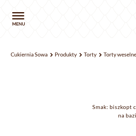
Cukiernia Sowa
Produkty
Torty
Torty weseln
Smak: biszkopt
na baz