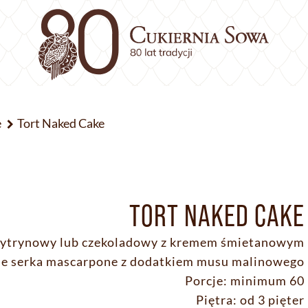
e
Tort Naked Cake
TORT NAKED CAKE
 cytrynowy lub czekoladowy z kremem śmietanowym
ie serka mascarpone z dodatkiem musu malinowego
Porcje: minimum 60
Piętra: od 3 pięter