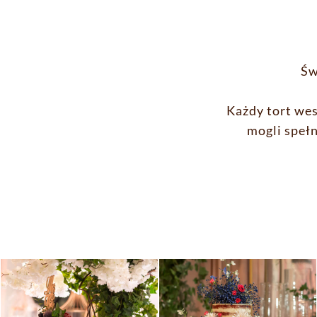
Św
Każdy tort wes
mogli speł