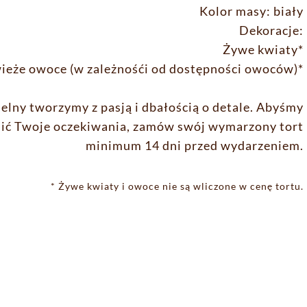
Kolor masy: biały
Dekoracje:
Żywe kwiaty*
ieże owoce (w zależnośći od dostępności owoców)*
elny tworzymy z pasją i dbałością o detale. Abyśmy
nić Twoje oczekiwania, zamów swój wymarzony tort
minimum 14 dni przed wydarzeniem.
* Żywe kwiaty i owoce nie są wliczone w cenę tortu.