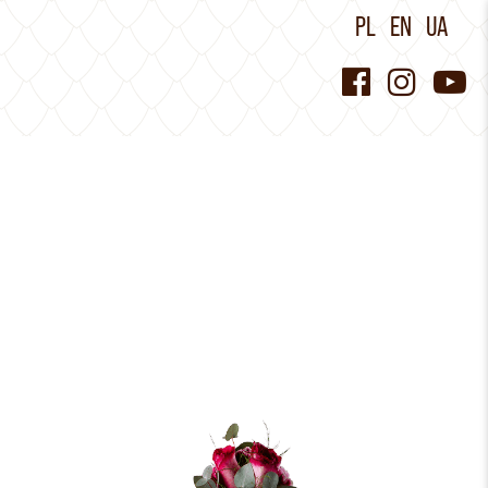
PL
EN
UA