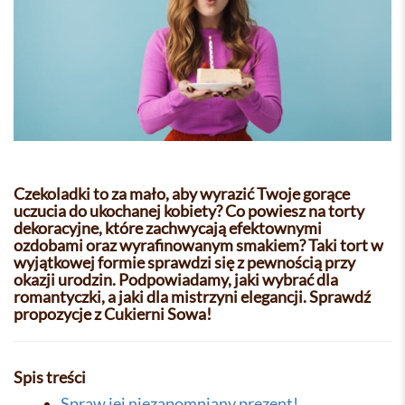
Czekoladki to za mało, aby wyrazić Twoje gorące
uczucia do ukochanej kobiety? Co powiesz na torty
dekoracyjne, które zachwycają efektownymi
ozdobami oraz wyrafinowanym smakiem? Taki tort w
wyjątkowej formie sprawdzi się z pewnością przy
okazji urodzin. Podpowiadamy, jaki wybrać dla
romantyczki, a jaki dla mistrzyni elegancji. Sprawdź
propozycje z Cukierni Sowa!
Spis treści
Spraw jej niezapomniany prezent!