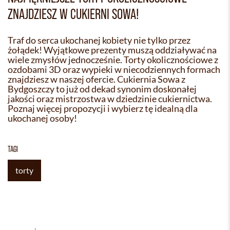
ZNAJDZIESZ W CUKIERNI SOWA!
Traf do serca ukochanej kobiety nie tylko przez
żołądek! Wyjątkowe prezenty muszą oddziaływać na
wiele zmysłów jednocześnie. Torty okolicznościowe z
ozdobami 3D oraz wypieki w niecodziennych formach
znajdziesz w naszej ofercie. Cukiernia Sowa z
Bydgoszczy to już od dekad synonim doskonałej
jakości oraz mistrzostwa w dziedzinie cukiernictwa.
Poznaj więcej propozycji i wybierz tę idealną dla
ukochanej osoby!
TAGI
torty