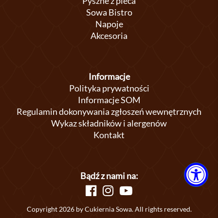
Pyszne z pieca
Sowa Bistro
Napoje
Akcesoria
Informacje
Polityka prywatności
Informacje SOM
Regulamin dokonywania zgłoszeń wewnętrznych
Wykaz składników i alergenów
Kontakt
Bądź z nami na:
Copyright 2026 by Cukiernia Sowa. All rights reserved.