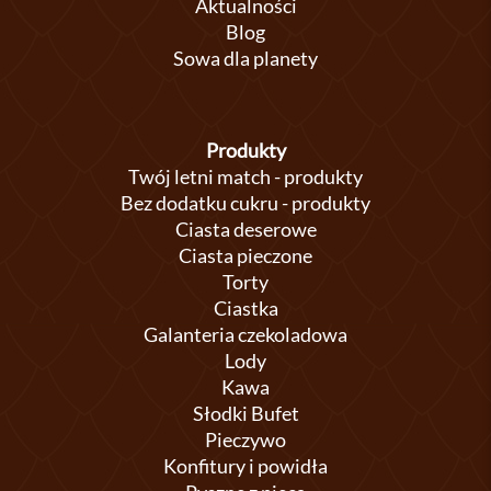
Aktualności
Blog
Sowa dla planety
Produkty
Twój letni match - produkty
Bez dodatku cukru - produkty
Ciasta deserowe
Ciasta pieczone
Torty
Ciastka
Galanteria czekoladowa
Lody
Kawa
Słodki Bufet
Pieczywo
Konfitury i powidła