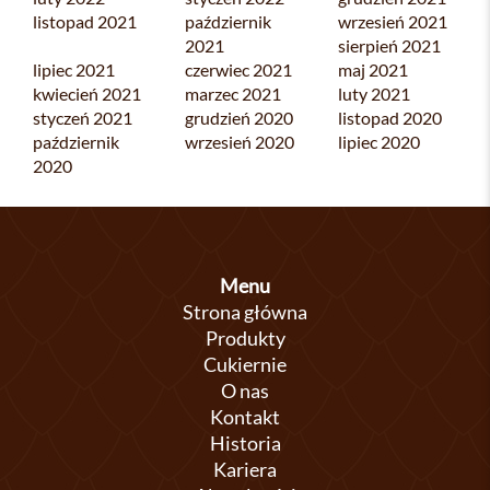
listopad 2021
październik
wrzesień 2021
2021
sierpień 2021
lipiec 2021
czerwiec 2021
maj 2021
kwiecień 2021
marzec 2021
luty 2021
styczeń 2021
grudzień 2020
listopad 2020
październik
wrzesień 2020
lipiec 2020
2020
Menu
Strona główna
Produkty
Cukiernie
O nas
Kontakt
Historia
Kariera