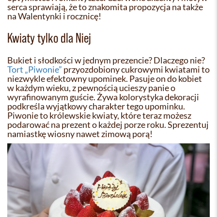
serca sprawiają, że to znakomita propozycja na także
na Walentynki i rocznicę!
Kwiaty tylko dla Niej
Bukiet i słodkości w jednym prezencie? Dlaczego nie?
Tort „Piwonie”
przyozdobiony cukrowymi kwiatami to
niezwykle efektowny upominek. Pasuje on do kobiet
w każdym wieku, z pewnością ucieszy panie o
wyrafinowanym guście. Żywa kolorystyka dekoracji
podkreśla wyjątkowy charakter tego upominku.
Piwonie to królewskie kwiaty, które teraz możesz
podarować na prezent o każdej porze roku. Sprezentuj
namiastkę wiosny nawet zimową porą!