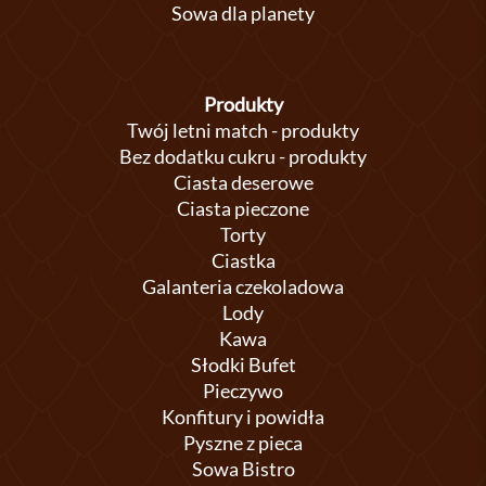
Sowa dla planety
Produkty
Twój letni match - produkty
Bez dodatku cukru - produkty
Ciasta deserowe
Ciasta pieczone
Torty
Ciastka
Galanteria czekoladowa
Lody
Kawa
Słodki Bufet
Pieczywo
Konfitury i powidła
Pyszne z pieca
Sowa Bistro