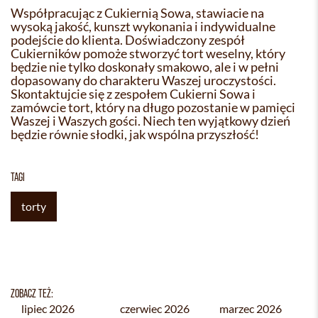
Współpracując z Cukiernią Sowa, stawiacie na
wysoką jakość, kunszt wykonania i indywidualne
podejście do klienta. Doświadczony zespół
Cukierników pomoże stworzyć tort weselny, który
będzie nie tylko doskonały smakowo, ale i w pełni
dopasowany do charakteru Waszej uroczystości.
Skontaktujcie się z zespołem Cukierni Sowa i
zamówcie tort, który na długo pozostanie w pamięci
Waszej i Waszych gości. Niech ten wyjątkowy dzień
będzie równie słodki, jak wspólna przyszłość!
TAGI
torty
ZOBACZ TEŻ:
lipiec 2026
czerwiec 2026
marzec 2026