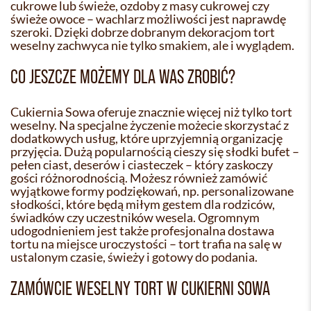
cukrowe lub świeże, ozdoby z masy cukrowej czy
świeże owoce – wachlarz możliwości jest naprawdę
szeroki. Dzięki dobrze dobranym dekoracjom tort
weselny zachwyca nie tylko smakiem, ale i wyglądem.
CO JESZCZE MOŻEMY DLA WAS ZROBIĆ?
Cukiernia Sowa oferuje znacznie więcej niż tylko tort
weselny. Na specjalne życzenie możecie skorzystać z
dodatkowych usług, które uprzyjemnią organizację
przyjęcia. Dużą popularnością cieszy się słodki bufet –
pełen ciast, deserów i ciasteczek – który zaskoczy
gości różnorodnością. Możesz również zamówić
wyjątkowe formy podziękowań, np. personalizowane
słodkości, które będą miłym gestem dla rodziców,
świadków czy uczestników wesela. Ogromnym
udogodnieniem jest także profesjonalna dostawa
tortu na miejsce uroczystości – tort trafia na salę w
ustalonym czasie, świeży i gotowy do podania.
ZAMÓWCIE WESELNY TORT W CUKIERNI SOWA