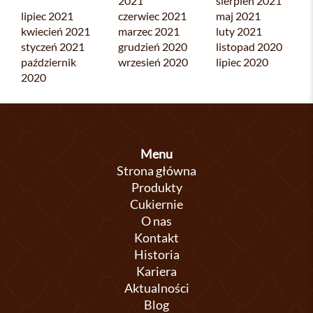
2021
sierpień 2021
lipiec 2021
czerwiec 2021
maj 2021
kwiecień 2021
marzec 2021
luty 2021
styczeń 2021
grudzień 2020
listopad 2020
październik
wrzesień 2020
lipiec 2020
2020
Menu
Strona główna
Produkty
Cukiernie
O nas
Kontakt
Historia
Kariera
Aktualności
Blog