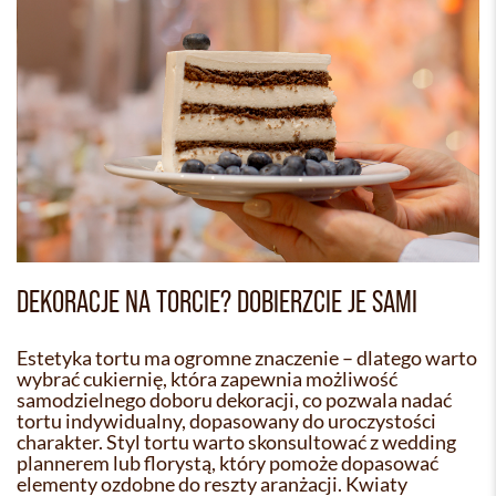
DEKORACJE NA TORCIE? DOBIERZCIE JE SAMI
Estetyka tortu ma ogromne znaczenie – dlatego warto
wybrać cukiernię, która zapewnia możliwość
samodzielnego doboru dekoracji, co pozwala nadać
tortu indywidualny, dopasowany do uroczystości
charakter. Styl tortu warto skonsultować z wedding
plannerem lub florystą, który pomoże dopasować
elementy ozdobne do reszty aranżacji. Kwiaty