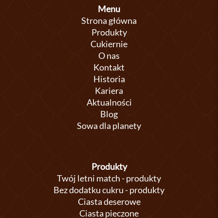
Menu
Strona główna
Produkty
Cukiernie
O nas
Kontakt
Historia
Kariera
Aktualności
Blog
Sowa dla planety
Produkty
Twój letni match - produkty
Bez dodatku cukru - produkty
Ciasta deserowe
Ciasta pieczone