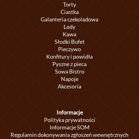
Torty
Ciastka
Galanteria czekoladowa
Lody
Kawa
Słodki Bufet
Pieczywo
Konfitury i powidła
Pyszne z pieca
Sowa Bistro
Napoje
Akcesoria
Informacje
Polityka prywatności
Informacje SOM
Regulamin dokonywania zgłoszeń wewnętrznych