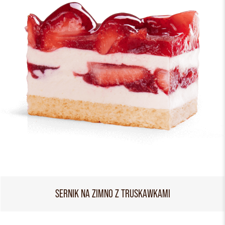
SERNIK NA ZIMNO Z TRUSKAWKAMI