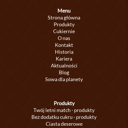
Menu
Strona główna
Produkty
Cukiernie
O nas
Kontakt
Historia
Kariera
Aktualności
Blog
Sowa dla planety
Produkty
Twój letni match - produkty
Bez dodatku cukru - produkty
Ciasta deserowe