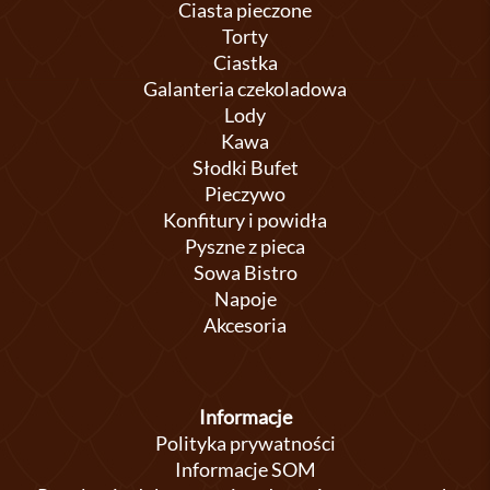
Ciasta pieczone
Torty
Ciastka
Galanteria czekoladowa
Lody
Kawa
Słodki Bufet
Pieczywo
Konfitury i powidła
Pyszne z pieca
Sowa Bistro
Napoje
Akcesoria
Informacje
Polityka prywatności
Informacje SOM