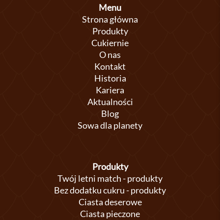
Menu
Strona główna
Produkty
Cukiernie
O nas
Kontakt
Historia
Kariera
Aktualności
Blog
Sowa dla planety
Produkty
Twój letni match - produkty
Bez dodatku cukru - produkty
Ciasta deserowe
Ciasta pieczone