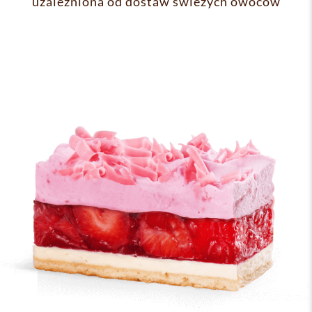
uzależniona od dostaw świeżych owoców