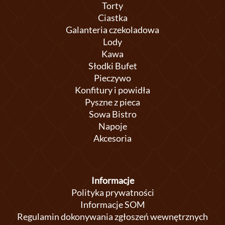
Torty
Ciastka
Galanteria czekoladowa
Lody
Kawa
Słodki Bufet
Pieczywo
Konfitury i powidła
Pyszne z pieca
Sowa Bistro
Napoje
Akcesoria
Informacje
Polityka prywatności
Informacje SOM
Regulamin dokonywania zgłoszeń wewnętrznych