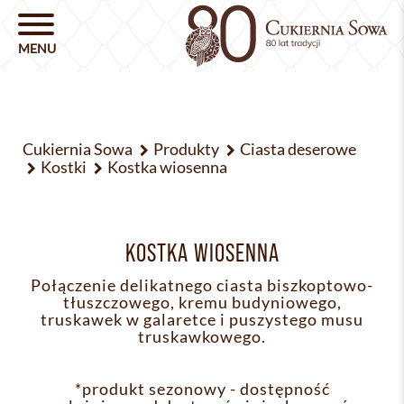
Cukiernia Sowa
Produkty
Ciasta deserowe
Kostki
Kostka wiosenna
KOSTKA WIOSENNA
Połączenie delikatnego ciasta biszkoptowo-
tłuszczowego, kremu budyniowego,
truskawek w galaretce i puszystego musu
truskawkowego.
*produkt sezonowy - dostępność