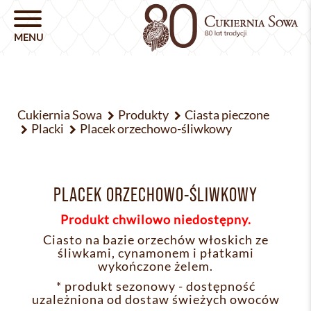
Cukiernia Sowa
Produkty
Ciasta pieczone
Placki
Placek orzechowo-śliwkowy
PLACEK ORZECHOWO-ŚLIWKOWY
Produkt chwilowo niedostępny.
Ciasto na bazie orzechów włoskich ze
śliwkami, cynamonem i płatkami
wykończone żelem.
* produkt sezonowy - dostępność
uzależniona od dostaw świeżych owoców