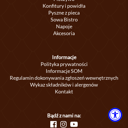
Konfitury i powidła
Pyszne z pieca
Sowa Bistro
Napoje
Akcesoria
Informacje
Polityka prywatności
Informacje SOM
Regulamin dokonywania zgłoszeń wewnętrznych
Wykaz składników i alergenów
Kontakt
Bądź z nami na: