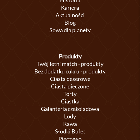
Historia
Kariera
Aktualności
Blog
Sowa dla planety
Produkty
Twój letni match - produkty
Bez dodatku cukru - produkty
Ciasta deserowe
Ciasta pieczone
Torty
Ciastka
Galanteria czekoladowa
Lody
Kawa
Słodki Bufet
Pieczywo