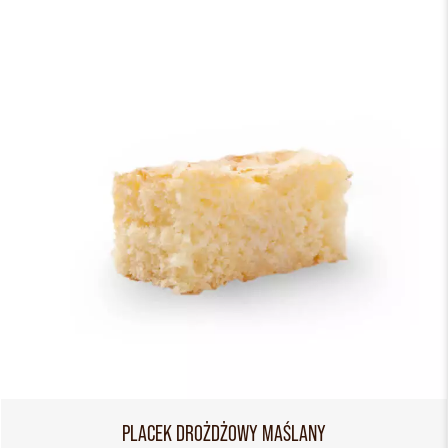
PLACEK DROŻDŻOWY MAŚLANY