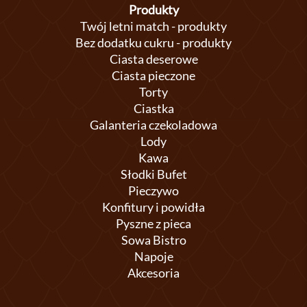
Produkty
Twój letni match - produkty
Bez dodatku cukru - produkty
Ciasta deserowe
Ciasta pieczone
Torty
Ciastka
Galanteria czekoladowa
Lody
Kawa
Słodki Bufet
Pieczywo
Konfitury i powidła
Pyszne z pieca
Sowa Bistro
Napoje
Akcesoria