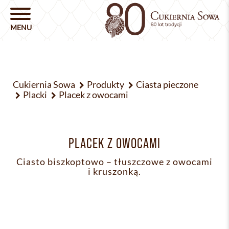
Cukiernia Sowa
Produkty
Ciasta pieczone
Placki
Placek z owocami
PLACEK Z OWOCAMI
Ciasto biszkoptowo – tłuszczowe z owocami
i kruszonką.