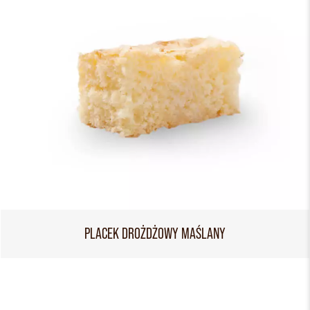
PLACEK DROŻDŻOWY MAŚLANY