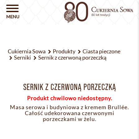
Cukiernia Sowa
Produkty
Ciasta pieczone
Serniki
Sernik z czerwoną porzeczką
SERNIK Z CZERWONĄ PORZECZKĄ
Produkt chwilowo niedostępny.
Masa serowa i budyniowa z kremem Brullée.
Całość udekorowana czerwonymi
porzeczkami w żelu.