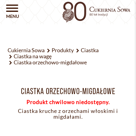
Cukiernia Sowa
Produkty
Ciastka
Ciastka na wagę
Ciastka orzechowo-migdałowe
CIASTKA ORZECHOWO-MIGDAŁOWE
Produkt chwilowo niedostępny.
Ciastka kruche z orzechami włoskimi i
migdałami.