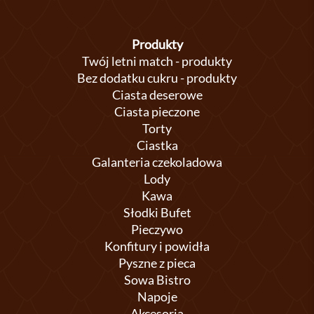
Produkty
Twój letni match - produkty
Bez dodatku cukru - produkty
Ciasta deserowe
Ciasta pieczone
Torty
Ciastka
Galanteria czekoladowa
Lody
Kawa
Słodki Bufet
Pieczywo
Konfitury i powidła
Pyszne z pieca
Sowa Bistro
Napoje
Akcesoria