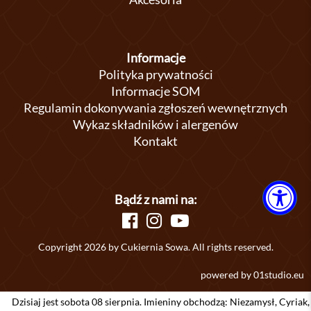
Informacje
Polityka prywatności
Informacje SOM
Regulamin dokonywania zgłoszeń wewnętrznych
Wykaz składników i alergenów
Kontakt
Bądź z nami na:
Copyright 2026 by Cukiernia Sowa. All rights reserved.
powered by
01studio.eu
iaj jest sobota 08 sierpnia. Imieniny obchodzą: Niezamysł, Cyriak, Sylwiu