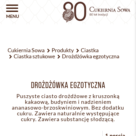
Cukiernia Sowa
Produkty
Ciastka
Ciastka sztukowe
Drożdżówka egzotyczna
DROŻDŻÓWKA EGZOTYCZNA
Puszyste ciasto drożdżowe z kruszonką
kakaową, budyniem i nadzieniem
ananasowo-brzoskwiniowym. Bez dodatku
cukru. Zawiera naturalnie występujące
cukry. Zawiera substancję słodzącą.
1 porcja