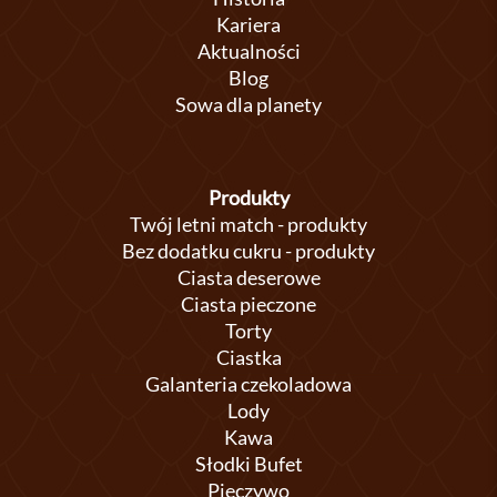
Kariera
Aktualności
Blog
Sowa dla planety
Produkty
Twój letni match - produkty
Bez dodatku cukru - produkty
Ciasta deserowe
Ciasta pieczone
Torty
Ciastka
Galanteria czekoladowa
Lody
Kawa
Słodki Bufet
Pieczywo