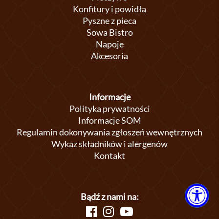
Konfitury i powidła
Pyszne z pieca
Sowa Bistro
Napoje
Akcesoria
Informacje
Polityka prywatności
Informacje SOM
Regulamin dokonywania zgłoszeń wewnętrznych
Wykaz składników i alergenów
Kontakt
Bądź z nami na: