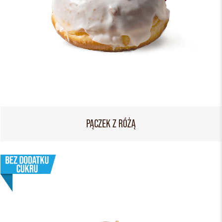
PĄCZEK Z RÓŻĄ