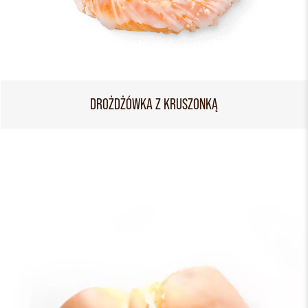
DROŻDŻÓWKA Z KRUSZONKĄ