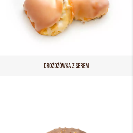
DROŻDŻÓWKA Z SEREM