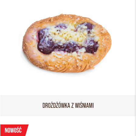
DROŻDŻÓWKA Z WIŚNIAMI