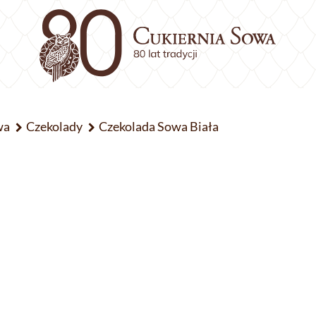
wa
Czekolady
Czekolada Sowa Biała