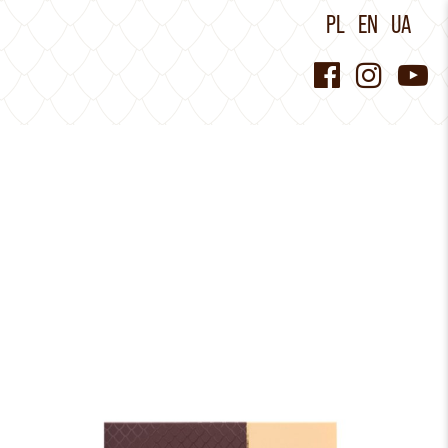
PL
EN
UA