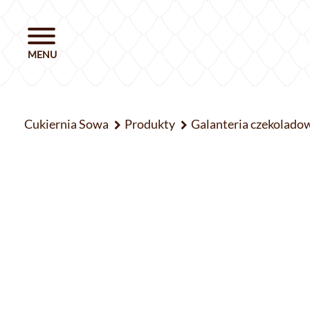
Cukiernia Sowa
Produkty
Galanteria czekolado