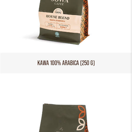
KAWA 100% ARABICA (250 G)