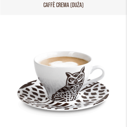
CAFFÈ CREMA (DUŻA)