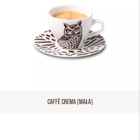
CAFFÈ CREMA (MAŁA)