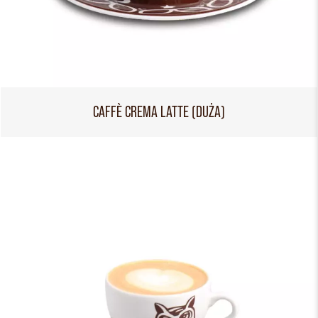
CAFFÈ CREMA LATTE (DUŻA)