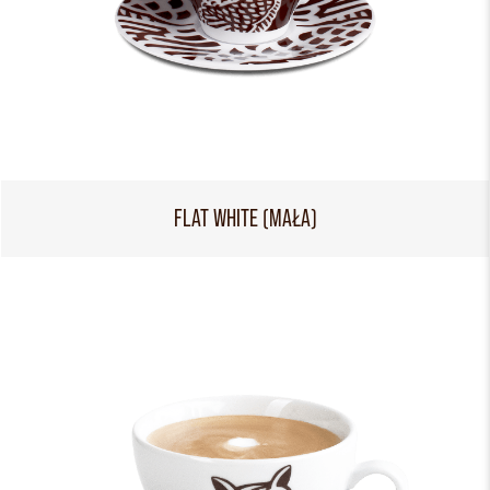
FLAT WHITE (MAŁA)