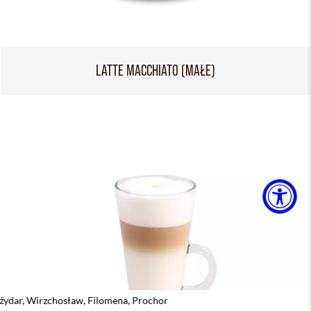
LATTE MACCHIATO (MAŁE)
ław, Filomena, Prochor