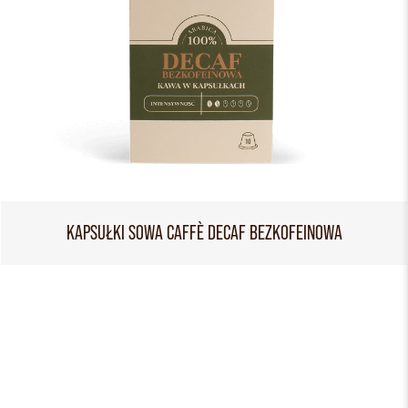
KAPSUŁKI SOWA CAFFÈ DECAF BEZKOFEINOWA