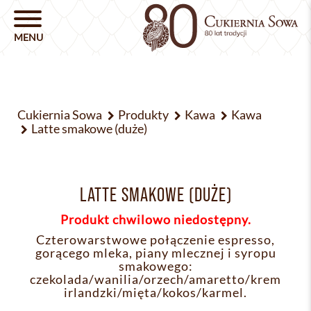
Cukiernia Sowa
Produkty
Kawa
Kawa
Latte smakowe (duże)
LATTE SMAKOWE (DUŻE)
Produkt chwilowo niedostępny.
Czterowarstwowe połączenie espresso,
gorącego mleka, piany mlecznej i syropu
smakowego:
czekolada/wanilia/orzech/amaretto/krem
irlandzki/mięta/kokos/karmel.