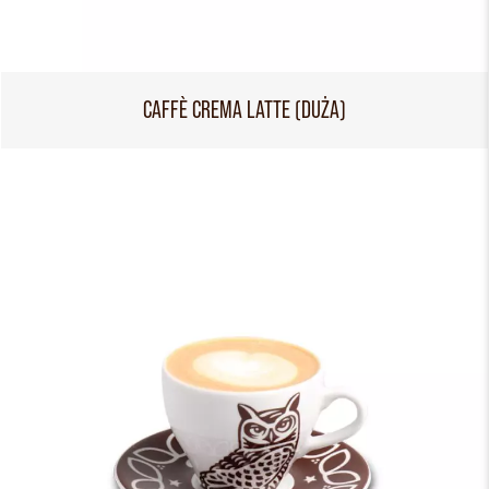
CAFFÈ CREMA LATTE (DUŻA)