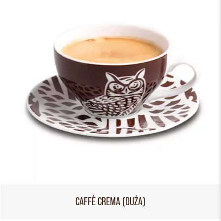
CAFFÈ CREMA (DUŻA)