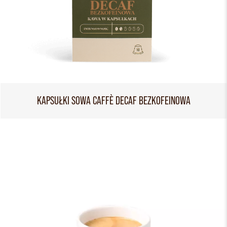
KAPSUŁKI SOWA CAFFÈ DECAF BEZKOFEINOWA