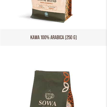
KAWA 100% ARABICA (250 G)