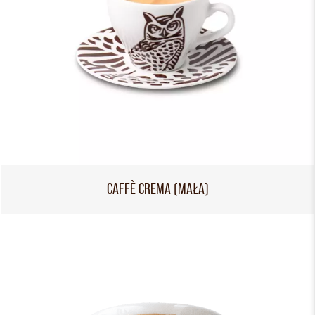
CAFFÈ CREMA (MAŁA)