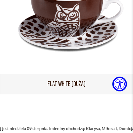
FLAT WHITE (DUŻA)
sierpnia. Imieniny obchodzą: Klarysa, Miłorad, Domicjan, Domicjana, Dom