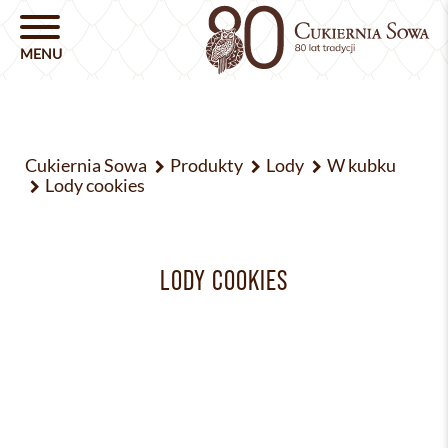
Cukiernia Sowa
Produkty
Lody
W kubku
Lody cookies
LODY COOKIES