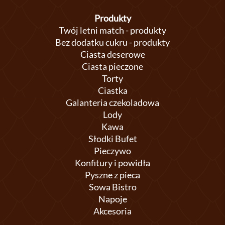
Produkty
Twój letni match - produkty
Bez dodatku cukru - produkty
Ciasta deserowe
Ciasta pieczone
Torty
Ciastka
Galanteria czekoladowa
Lody
Kawa
Słodki Bufet
Pieczywo
Konfitury i powidła
Pyszne z pieca
Sowa Bistro
Napoje
Akcesoria