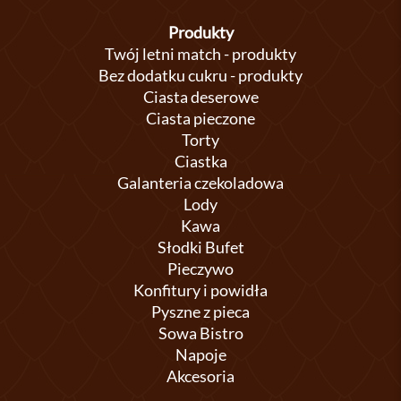
Produkty
Twój letni match - produkty
Bez dodatku cukru - produkty
Ciasta deserowe
Ciasta pieczone
Torty
Ciastka
Galanteria czekoladowa
Lody
Kawa
Słodki Bufet
Pieczywo
Konfitury i powidła
Pyszne z pieca
Sowa Bistro
Napoje
Akcesoria