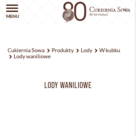
Cukiernia Sowa
Produkty
Lody
W kubku
Lody waniliowe
LODY WANILIOWE