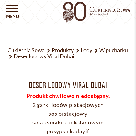
Cukiernia Sowa
Produkty
Lody
W pucharku
Deser lodowy Viral Dubai
DESER LODOWY VIRAL DUBAI
Produkt chwilowo niedostępny.
2 gałki lodów pistacjowych
sos pistacjowy
sos o smaku czekoladowym
posypka kadayif