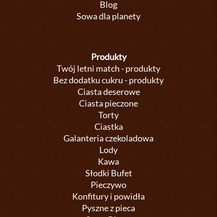
Blog
Sowa dla planety
Produkty
Twój letni match - produkty
Bez dodatku cukru - produkty
Ciasta deserowe
Ciasta pieczone
Torty
Ciastka
Galanteria czekoladowa
Lody
Kawa
Słodki Bufet
Pieczywo
Konfitury i powidła
Pyszne z pieca