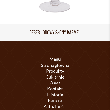
DESER LODOWY SŁONY KARMEL
Menu
Strona główna
Produkty
Cukiernie
O nas
Kontakt
Historia
Kariera
Aktualności