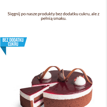
Sięgnij po nasze produkty bez dodatku cukru, ale z
pełnią smaku.