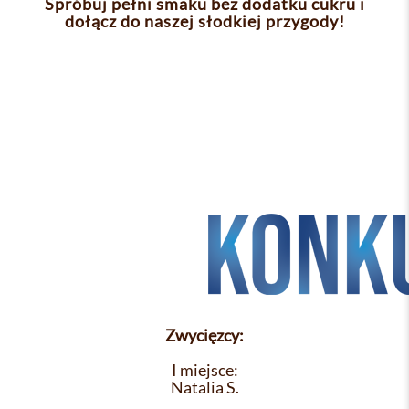
Spróbuj pełni smaku bez dodatku cukru i
dołącz do naszej słodkiej przygody!
Zwycięzcy:
I miejsce:
Natalia S.