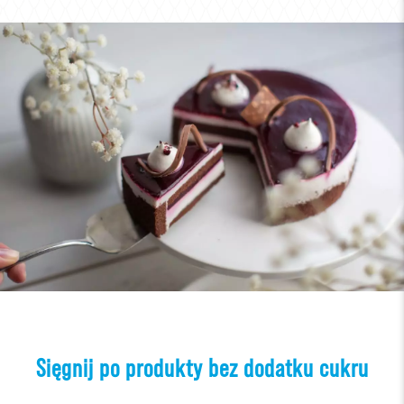
Sięgnij po produkty bez dodatku cukru