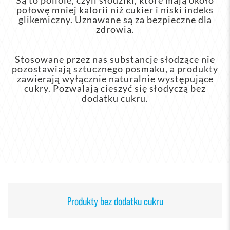
Są to poliole, czyli słodziki, które mają około
połowę mniej kalorii niż cukier i niski indeks
glikemiczny. Uznawane są za bezpieczne dla
zdrowia.
Stosowane przez nas substancje słodzące nie
pozostawiają sztucznego posmaku, a produkty
zawierają wyłącznie naturalnie występujące
cukry. Pozwalają cieszyć się słodyczą bez
dodatku cukru.
Produkty bez dodatku cukru