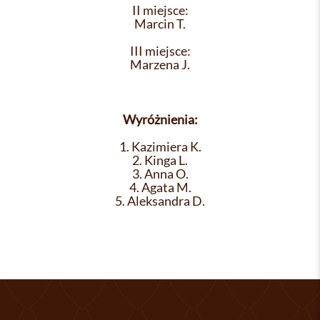
II miejsce:
Marcin T.
III miejsce:
Marzena J.
Wyróżnienia:
1. Kazimiera K.
2. Kinga L.
3. Anna O.
4. Agata M.
5. Aleksandra D.