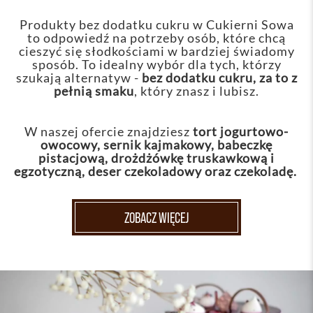
Produkty bez dodatku cukru w Cukierni Sowa
to odpowiedź na potrzeby osób, które chcą
cieszyć się słodkościami w bardziej świadomy
sposób. To idealny wybór dla tych, którzy
szukają alternatyw -
bez dodatku cukru, za to z
pełnią smaku
, który znasz i lubisz.
W naszej ofercie znajdziesz
tort jogurtowo-
owocowy, sernik kajmakowy, babeczkę
pistacjową, drożdżówkę truskawkową i
egzotyczną, deser czekoladowy oraz czekoladę.
ZOBACZ WIĘCEJ