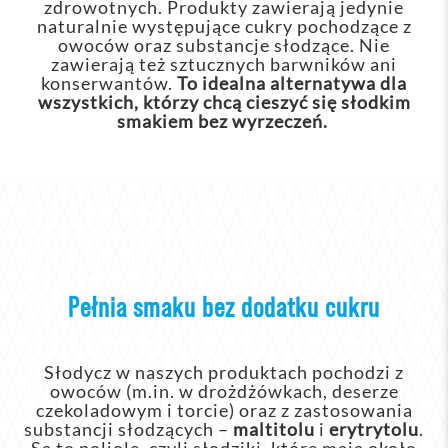
zdrowotnych. Produkty zawierają jedynie
naturalnie występujące cukry pochodzące z
owoców oraz substancje słodzące. Nie
zawierają też sztucznych barwników ani
konserwantów.
To idealna alternatywa dla
wszystkich, którzy chcą cieszyć się słodkim
smakiem bez wyrzeczeń.
Pełnia smaku bez dodatku cukru
Słodycz w naszych produktach pochodzi z
owoców (m.in. w drożdżówkach, deserze
czekoladowym i torcie) oraz z zastosowania
substancji słodzących –
maltitolu
i
erytrytolu
.