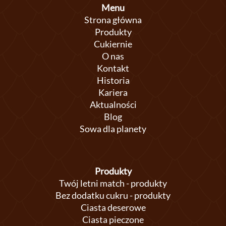
Menu
Strona główna
Produkty
Cukiernie
O nas
Kontakt
Historia
Kariera
Aktualności
Blog
Sowa dla planety
Produkty
Twój letni match - produkty
Bez dodatku cukru - produkty
Ciasta deserowe
Ciasta pieczone