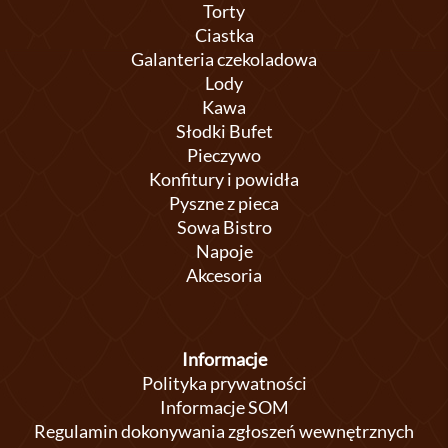
Torty
Ciastka
Galanteria czekoladowa
Lody
Kawa
Słodki Bufet
Pieczywo
Konfitury i powidła
Pyszne z pieca
Sowa Bistro
Napoje
Akcesoria
Informacje
Polityka prywatności
Informacje SOM
Regulamin dokonywania zgłoszeń wewnętrznych