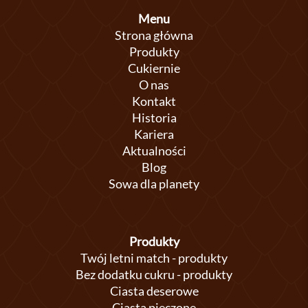
Menu
Strona główna
Produkty
Cukiernie
O nas
Kontakt
Historia
Kariera
Aktualności
Blog
Sowa dla planety
Produkty
Twój letni match - produkty
Bez dodatku cukru - produkty
Ciasta deserowe
Ciasta pieczone