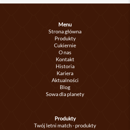
Menu
Strona główna
Produkty
Cukiernie
O nas
Kontakt
Historia
Kariera
Aktualności
Blog
Sowa dla planety
Produkty
Twój letni match - produkty