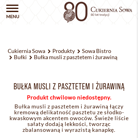
Cukiernia Sowa
Produkty
Sowa Bistro
Bułki
Bułka musli z pasztetem i żurawiną
BUŁKA MUSLI Z PASZTETEM I ŻURAWINĄ
Produkt chwilowo niedostępny.
Bułka musli z pasztetem i żurawiną łączy
kremową delikatność pasztetu ze słodko-
kwaskowym akcentem owoców. Świeże liście
sałaty dodają lekkości, tworząc
zbalansowaną i wyrazistą kanapkę.