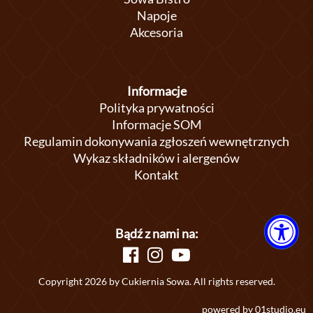
Napoje
Akcesoria
Informacje
Polityka prywatności
Informacje SOM
Regulamin dokonywania zgłoszeń wewnętrznych
Wykaz składników i alergenów
Kontakt
Bądź z nami na:
Copyright 2026 by Cukiernia Sowa. All rights reserved.
powered by
01studio.eu