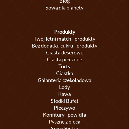
Blog
Sowa dla planety
Produkty
Twój letni match - produkty
Bez dodatku cukru - produkty
Ciasta deserowe
Ciasta pieczone
Torty
Ciastka
Galanteria czekoladowa
Lody
Kawa
Słodki Bufet
Pieczywo
Konfitury i powidła
Pyszne z pieca
Sowa Bistro