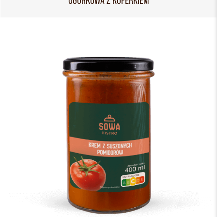
OGÓRKOWA Z KOPERKIEM