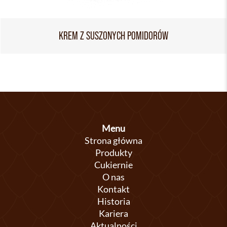
KREM Z SUSZONYCH POMIDORÓW
Menu
Strona główna
Produkty
Cukiernie
O nas
Kontakt
Historia
Kariera
Aktualności