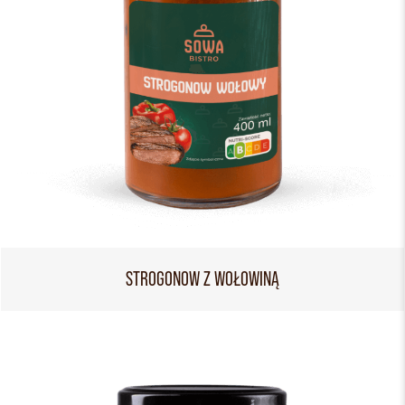
STROGONOW Z WOŁOWINĄ