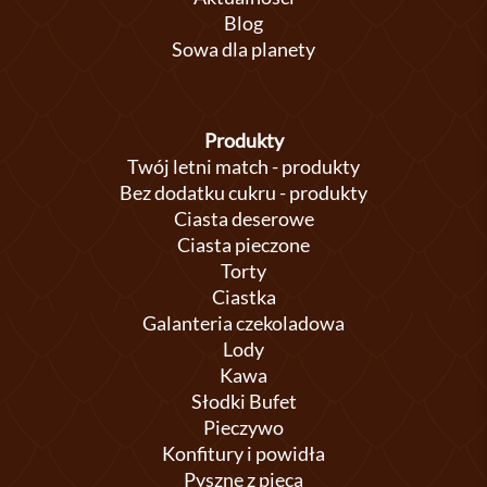
Blog
Sowa dla planety
Produkty
Twój letni match - produkty
Bez dodatku cukru - produkty
Ciasta deserowe
Ciasta pieczone
Torty
Ciastka
Galanteria czekoladowa
Lody
Kawa
Słodki Bufet
Pieczywo
Konfitury i powidła
Pyszne z pieca