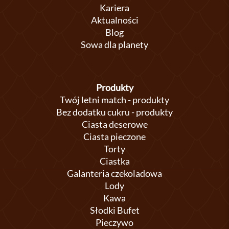
Kariera
Aktualności
Blog
Sowa dla planety
Produkty
Twój letni match - produkty
Bez dodatku cukru - produkty
Ciasta deserowe
Ciasta pieczone
Torty
Ciastka
Galanteria czekoladowa
Lody
Kawa
Słodki Bufet
Pieczywo