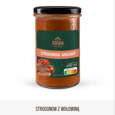
STROGONOW Z WOŁOWINĄ