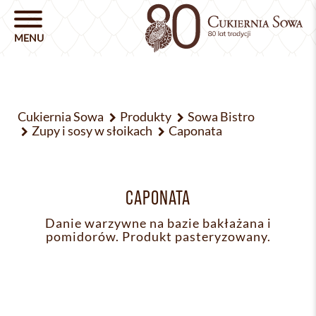
Cukiernia Sowa
Produkty
Sowa Bistro
Zupy i sosy w słoikach
Caponata
CAPONATA
Danie warzywne na bazie bakłażana i
pomidorów. Produkt pasteryzowany.