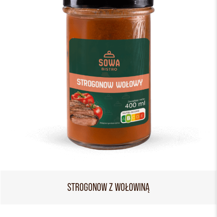
STROGONOW Z WOŁOWINĄ